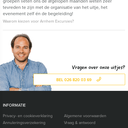
groepen lieten ons de afgelopen maanden weten zeer
tevreden te zijn met de organisatie van het uitje, het
evenement zelf én de begeleiding!
Waarom kiezen voor Arnhem Excursies?
Vragen over onze uitjes?
BEL 026 820 03 69
INFORMATIE
Privacy- en cookieverklaring
Algemene voorwaarden
Annuleringsverzekering
Vraag & antwoord