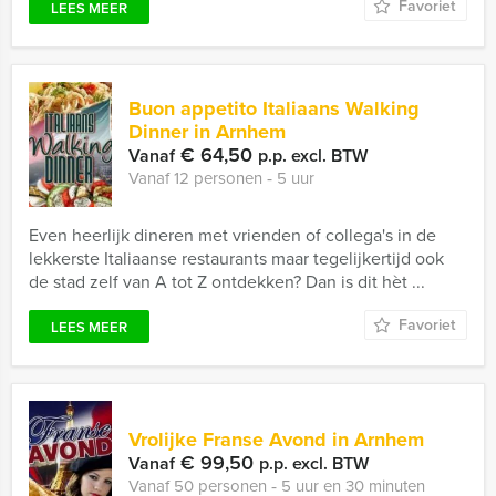
Favoriet
LEES MEER
Buon appetito Italiaans Walking
Dinner in Arnhem
€ 64,50
Vanaf
p.p. excl. BTW
Vanaf 12 personen ‐ 5 uur
Even heerlijk dineren met vrienden of collega's in de
lekkerste Italiaanse restaurants maar tegelijkertijd ook
de stad zelf van A tot Z ontdekken? Dan is dit hèt ...
Favoriet
LEES MEER
Vrolijke Franse Avond in Arnhem
€ 99,50
Vanaf
p.p. excl. BTW
Vanaf 50 personen ‐ 5 uur en 30 minuten