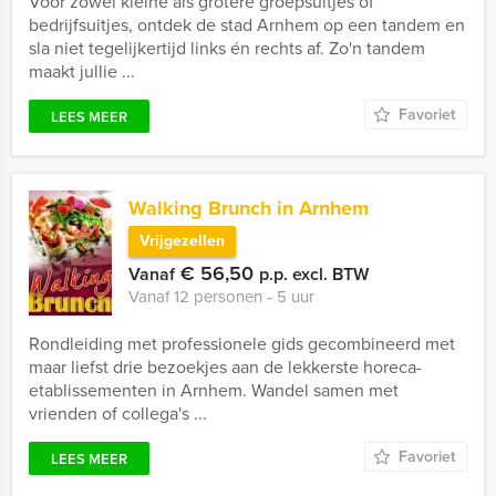
Voor zowel kleine als grotere groepsuitjes of
bedrijfsuitjes, ontdek de stad Arnhem op een tandem en
sla niet tegelijkertijd links én rechts af. Zo'n tandem
maakt jullie ...
Favoriet
LEES MEER
Walking Brunch in Arnhem
Vrijgezellen
€ 56,50
Vanaf
p.p. excl. BTW
Vanaf 12 personen ‐ 5 uur
Rondleiding met professionele gids gecombineerd met
maar liefst drie bezoekjes aan de lekkerste horeca-
etablissementen in Arnhem. Wandel samen met
vrienden of collega's ...
Favoriet
LEES MEER