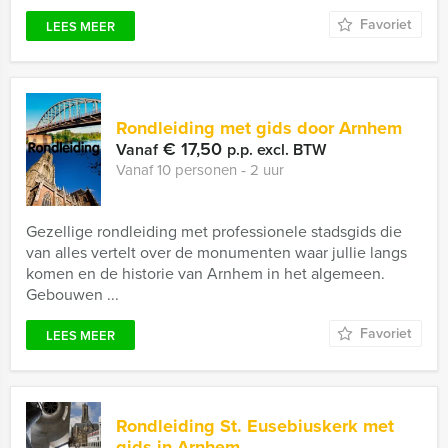
Favoriet
LEES MEER
Rondleiding met gids door Arnhem
€ 17,50
Vanaf
p.p. excl. BTW
Vanaf 10 personen ‐ 2 uur
Gezellige rondleiding met professionele stadsgids die
van alles vertelt over de monumenten waar jullie langs
komen en de historie van Arnhem in het algemeen.
Gebouwen ...
Favoriet
LEES MEER
Rondleiding St. Eusebiuskerk met
gids in Arnhem