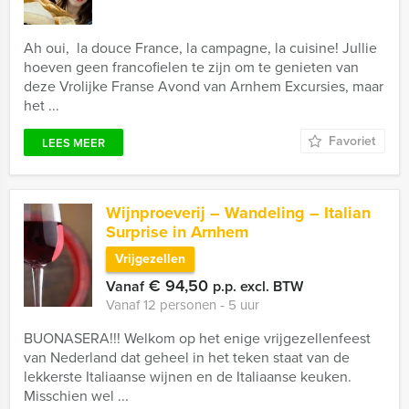
Ah oui, la douce France, la campagne, la cuisine! Jullie
hoeven geen francofielen te zijn om te genieten van
deze Vrolijke Franse Avond van Arnhem Excursies, maar
het ...
Favoriet
LEES MEER
Wijnproeverij – Wandeling – Italian
Surprise in Arnhem
Vrijgezellen
€ 94,50
Vanaf
p.p. excl. BTW
Vanaf 12 personen ‐ 5 uur
BUONASERA!!! Welkom op het enige vrijgezellenfeest
van Nederland dat geheel in het teken staat van de
lekkerste Italiaanse wijnen en de Italiaanse keuken.
Misschien wel ...