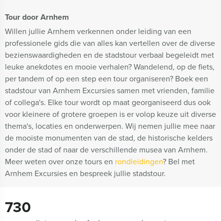
Tour door Arnhem
Willen jullie Arnhem verkennen onder leiding van een
professionele gids die van alles kan vertellen over de diverse
bezienswaardigheden en de stadstour verbaal begeleidt met
leuke anekdotes en mooie verhalen? Wandelend, op de fiets,
per tandem of op een step een tour organiseren? Boek een
stadstour van Arnhem Excursies samen met vrienden, familie
of collega's. Elke tour wordt op maat georganiseerd dus ook
voor kleinere of grotere groepen is er volop keuze uit diverse
thema's, locaties en onderwerpen. Wij nemen jullie mee naar
de mooiste monumenten van de stad, de historische kelders
onder de stad of naar de verschillende musea van Arnhem.
Meer weten over onze tours en
rondleidingen
? Bel met
Arnhem Excursies en bespreek jullie stadstour.
730