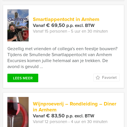
Smartlappentocht in Arnhem
€ 69,50
Vanaf
p.p. excl. BTW
Vanaf 15 personen ‐ 5 uur en 30 minuten
Gezellig met vrienden of collega's een feestje bouwen?
Tijdens de Smullende Smartlappentocht van Arnhem
Excursies komen jullie helemaal aan je trekken. De
avond is gevuld ...
Favoriet
LEES MEER
Wijnproeverij – Rondleiding – Diner
in Arnhem
€ 83,50
Vanaf
p.p. excl. BTW
Vanaf 12 personen ‐ 4 uur en 30 minuten