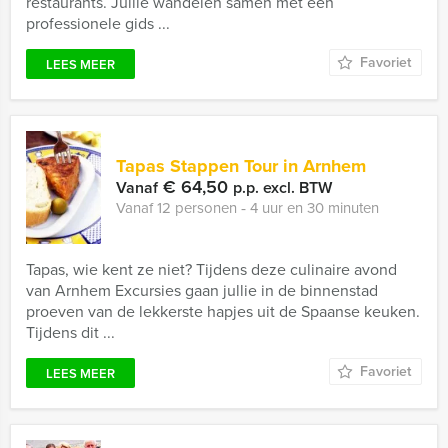
restaurants. Jullie wandelen samen met een
professionele gids ...
Favoriet
LEES MEER
Tapas Stappen Tour in Arnhem
€ 64,50
Vanaf
p.p. excl. BTW
Vanaf 12 personen ‐ 4 uur en 30 minuten
Tapas, wie kent ze niet? Tijdens deze culinaire avond
van Arnhem Excursies gaan jullie in de binnenstad
proeven van de lekkerste hapjes uit de Spaanse keuken.
Tijdens dit ...
Favoriet
LEES MEER