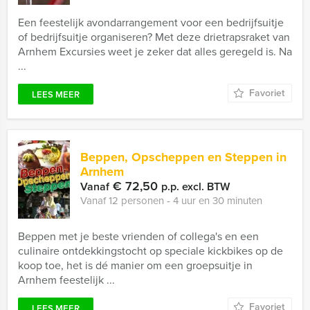
Een feestelijk avondarrangement voor een bedrijfsuitje
of bedrijfsuitje organiseren? Met deze drietrapsraket van
Arnhem Excursies weet je zeker dat alles geregeld is. Na
...
Favoriet
LEES MEER
Beppen, Opscheppen en Steppen in
Arnhem
€ 72,50
Vanaf
p.p. excl. BTW
Vanaf 12 personen ‐ 4 uur en 30 minuten
Beppen met je beste vrienden of collega's en een
culinaire ontdekkingstocht op speciale kickbikes op de
koop toe, het is dé manier om een groepsuitje in
Arnhem feestelijk ...
Favoriet
LEES MEER