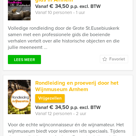
€ 34,50
Vanaf
p.p. excl. BTW
Vanaf 10 personen ‐ 1 uur
Volledige rondleiding door de Grote St.Eusebiuskerk
samen met een professionele gids die boeiende
verhalen vertelt over alle historische objecten en die
jullie meeneemt ...
Favoriet
LEES MEER
Rondleiding en proeverij door het
Wijnmuseum Arnhem
Vrijgezellen
€ 34,50
Vanaf
p.p. excl. BTW
Vanaf 12 personen ‐ 2 uur
Voor de echte wijnconnaisseur én de wijnamateur. Het
wijnmuseum biedt voor iedereen iets speciaals. Tijdens