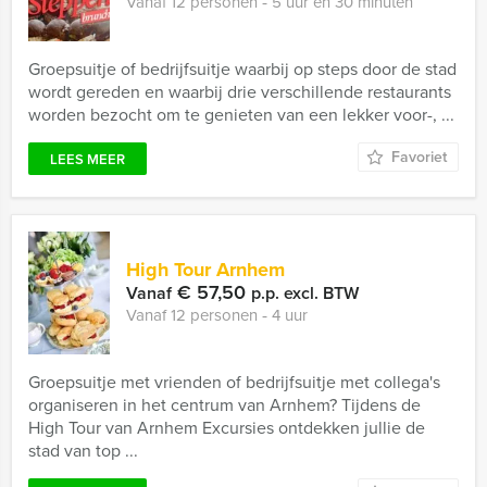
Vanaf 12 personen ‐ 5 uur en 30 minuten
Groepsuitje of bedrijfsuitje waarbij op steps door de stad
wordt gereden en waarbij drie verschillende restaurants
worden bezocht om te genieten van een lekker voor-, ...
Favoriet
LEES MEER
High Tour Arnhem
€ 57,50
Vanaf
p.p. excl. BTW
Vanaf 12 personen ‐ 4 uur
Groepsuitje met vrienden of bedrijfsuitje met collega's
organiseren in het centrum van Arnhem? Tijdens de
High Tour van Arnhem Excursies ontdekken jullie de
stad van top ...