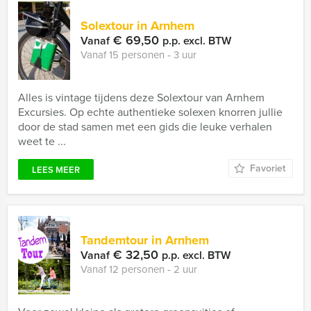
Solextour in Arnhem
€ 69,50
Vanaf
p.p. excl. BTW
Vanaf 15 personen ‐ 3 uur
Alles is vintage tijdens deze Solextour van Arnhem
Excursies. Op echte authentieke solexen knorren jullie
door de stad samen met een gids die leuke verhalen
weet te ...
Favoriet
LEES MEER
Tandemtour in Arnhem
€ 32,50
Vanaf
p.p. excl. BTW
Vanaf 12 personen ‐ 2 uur