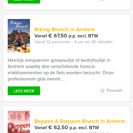
Biking Brunch in Arnhem
€ 67,50
Vanaf
p.p. excl. BTW
Vanaf 12 personen ‐ 4 uur en 30 minuten
Heerlijk ontspannen groepsuitje of bedrijfsuitje in
Arnhem waarbij drie verschillende horeca-
etablissementen op de fiets worden bezocht. Onze
professionele gids neemt ...
Favoriet
LEES MEER
Beppen & Steppen Brunch in Arnhem
€ 62,50
Vanaf
p.p. excl. BTW