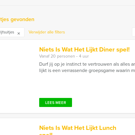
itjes gevonden
Verwijder alle filters
ijfsuitjes
Niets Is Wat Het Lijkt Diner spel!
Vanaf 20 personen ‐ 4 uur
Durf jij op je instinct te vertrouwen als alles 
lijkt is een verrassende groepsgame waarin mys
LEES MEER
Niets Is Wat Het Lijkt Lunch
spel!