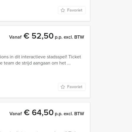
Favoriet
€ 52,50
Vanaf
p.p. excl. BTW
ons in dit interactieve stadsspel! Ticket
 je team de strijd aangaan om het ...
Favoriet
€ 64,50
Vanaf
p.p. excl. BTW