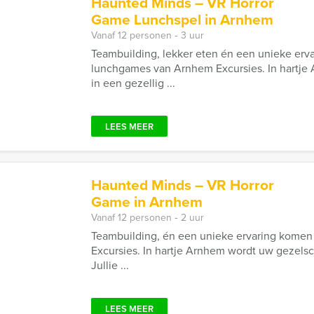
Haunted Minds – VR Horror
Game Lunchspel in Arnhem
Vanaf 12 personen ‐ 3 uur
Teambuilding, lekker eten én een unieke erv
lunchgames van Arnhem Excursies. In hartj
in een gezellig ...
LEES MEER
Haunted Minds – VR Horror
Game in Arnhem
Vanaf 12 personen ‐ 2 uur
Teambuilding, én een unieke ervaring kome
Excursies. In hartje Arnhem wordt uw gezels
Jullie ...
LEES MEER