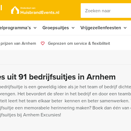
l
elprogramma’s
Groepsuitjes
Vrijgezellenfeesten
 prijzen van Arnhem
Geprezen om service & flexibiliteit
s uit 91 bedrijfsuitjes in Arnhem
edrijfsuitje is een geweldig idee als je het team of bedrijf dichte
brengen. Het bevordert de sfeer in het bedrijf en door een teamb
iteit leert het team elkaar beter kennen en beter samenwerken. W
ijfsuitje een memorabele herinnering maken? Boek dan één van 
jfsuitjes bij Arnhem Excursies!