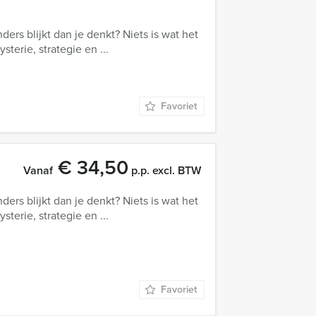
anders blijkt dan je denkt? Niets is wat het
terie, strategie en ...
Favoriet
€ 34,50
Vanaf
p.p. excl. BTW
anders blijkt dan je denkt? Niets is wat het
terie, strategie en ...
Favoriet