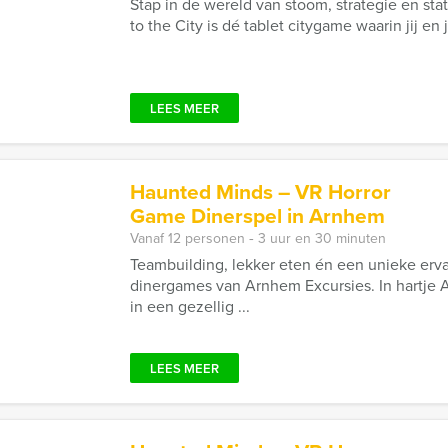
Stap in de wereld van stoom, strategie en stati
to the City is dé tablet citygame waarin jij en
LEES MEER
Haunted Minds – VR Horror
Game Dinerspel in Arnhem
Vanaf 12 personen ‐ 3 uur en 30 minuten
Teambuilding, lekker eten én een unieke erv
dinergames van Arnhem Excursies. In hartje
in een gezellig ...
LEES MEER