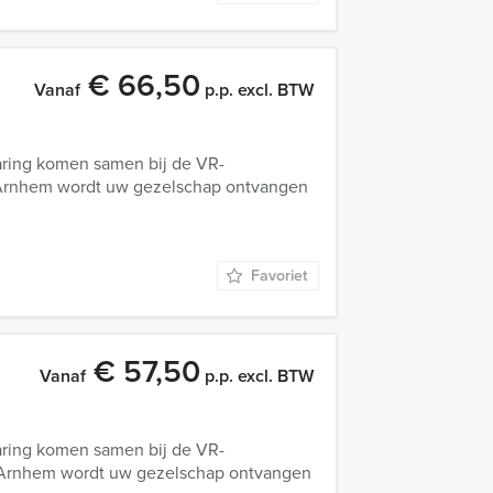
€ 66,50
Vanaf
p.p. excl. BTW
aring komen samen bij de VR-
 Arnhem wordt uw gezelschap ontvangen
Favoriet
€ 57,50
Vanaf
p.p. excl. BTW
aring komen samen bij de VR-
e Arnhem wordt uw gezelschap ontvangen