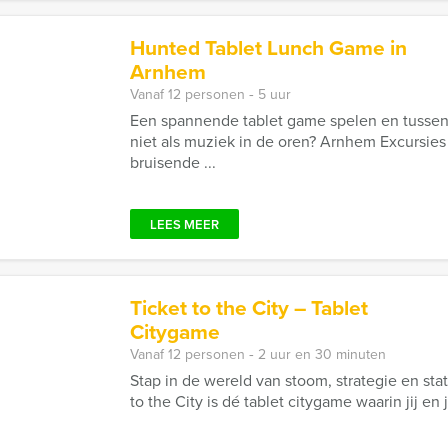
Hunted Tablet Lunch Game in
Arnhem
Vanaf 12 personen ‐ 5 uur
Een spannende tablet game spelen en tussendo
niet als muziek in de oren? Arnhem Excursies
bruisende ...
LEES MEER
Ticket to the City – Tablet
Citygame
Vanaf 12 personen ‐ 2 uur en 30 minuten
Stap in de wereld van stoom, strategie en stati
to the City is dé tablet citygame waarin jij en