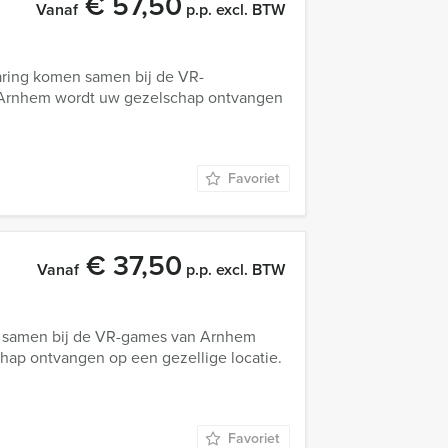
€ 57,50
Vanaf
p.p. excl. BTW
aring komen samen bij de VR-
e Arnhem wordt uw gezelschap ontvangen
Favoriet
€ 37,50
Vanaf
p.p. excl. BTW
n samen bij de VR-games van Arnhem
chap ontvangen op een gezellige locatie.
Favoriet