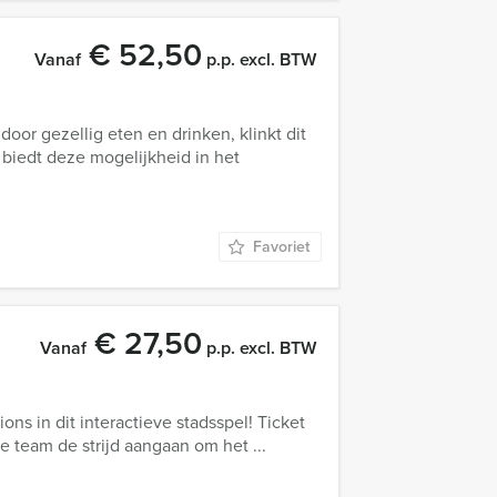
€ 52,50
Vanaf
p.p. excl. BTW
or gezellig eten en drinken, klinkt dit
 biedt deze mogelijkheid in het
Favoriet
€ 27,50
Vanaf
p.p. excl. BTW
ons in dit interactieve stadsspel! Ticket
 je team de strijd aangaan om het ...