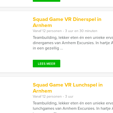
Squad Game VR Dinerspel in
Arnhem
Vanaf 12 personen ‐ 3 uur en 30 minuten
Teambuilding, lekker eten én een unieke erv
dinergames van Arnhem Excursies. In hartje
in een gezellig ...
LEES MEER
Squad Game VR Lunchspel in
Arnhem
Vanaf 12 personen ‐ 3 uur
Teambuilding, lekker eten én een unieke erv
lunchgames van Arnhem Excursies. In hartj