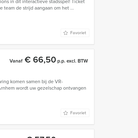
ons in dit interactieve stadsspel! Ticket
 je team de strijd aangaan om het ...
Favoriet
€ 66,50
Vanaf
p.p. excl. BTW
aring komen samen bij de VR-
 Arnhem wordt uw gezelschap ontvangen
Favoriet