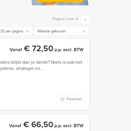
Pagina 1 van 4
€ 72,50
Vanaf
p.p. excl. BTW
anders blijkt dan je denkt? Niets is wat het
terie, strategie en ...
Favoriet
€ 66,50
Vanaf
p.p. excl. BTW