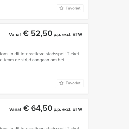
Favoriet
€ 52,50
Vanaf
p.p. excl. BTW
ons in dit interactieve stadsspel! Ticket
 je team de strijd aangaan om het ...
Favoriet
€ 64,50
Vanaf
p.p. excl. BTW
ons in dit interactieve stadsspel! Ticket