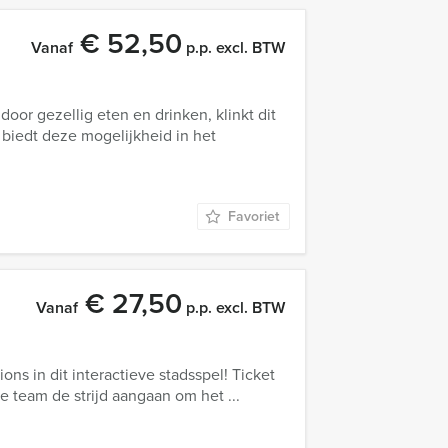
€ 52,50
Vanaf
p.p. excl. BTW
or gezellig eten en drinken, klinkt dit
 biedt deze mogelijkheid in het
Favoriet
€ 27,50
Vanaf
p.p. excl. BTW
ons in dit interactieve stadsspel! Ticket
 je team de strijd aangaan om het ...