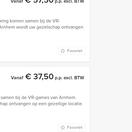
Vanaf
p.p. excl. BTW
aring komen samen bij de VR-
e Arnhem wordt uw gezelschap ontvangen
Favoriet
€ 37,50
Vanaf
p.p. excl. BTW
n samen bij de VR-games van Arnhem
chap ontvangen op een gezellige locatie.
Favoriet