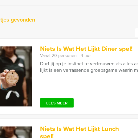
itjes gevonden
Niets Is Wat Het Lijkt Diner spel!
Vanaf 20 personen ‐ 4 uur
Durf jij op je instinct te vertrouwen als alles 
lijkt is een verrassende groepsgame waarin mys
LEES MEER
Niets Is Wat Het Lijkt Lunch
spel!