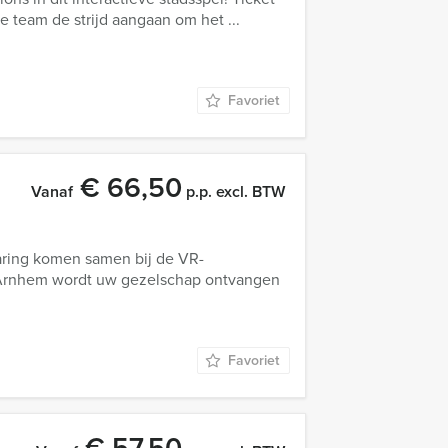
 je team de strijd aangaan om het ...
Favoriet
€ 66,50
Vanaf
p.p. excl. BTW
aring komen samen bij de VR-
 Arnhem wordt uw gezelschap ontvangen
Favoriet
€ 57,50