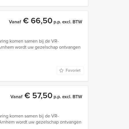
€ 66,50
Vanaf
p.p. excl. BTW
aring komen samen bij de VR-
 Arnhem wordt uw gezelschap ontvangen
Favoriet
€ 57,50
Vanaf
p.p. excl. BTW
aring komen samen bij de VR-
e Arnhem wordt uw gezelschap ontvangen