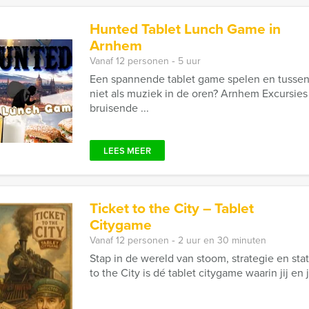
Hunted Tablet Lunch Game in
Arnhem
Vanaf 12 personen ‐ 5 uur
Een spannende tablet game spelen en tussendo
niet als muziek in de oren? Arnhem Excursies
bruisende ...
LEES MEER
Ticket to the City – Tablet
Citygame
Vanaf 12 personen ‐ 2 uur en 30 minuten
Stap in de wereld van stoom, strategie en stati
to the City is dé tablet citygame waarin jij en