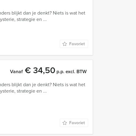
anders blijkt dan je denkt? Niets is wat het
terie, strategie en ...
Favoriet
€ 34,50
Vanaf
p.p. excl. BTW
anders blijkt dan je denkt? Niets is wat het
terie, strategie en ...
Favoriet