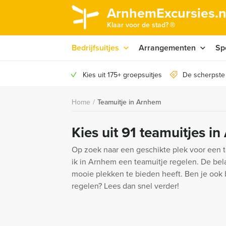
ArnhemExcursies.n
®
Klaar voor de stad?
Bedrijfsuitjes
Arrangementen
Sp
Kies uit 175+ groepsuitjes
De scherpste
Home
/
Teamuitje in Arnhem
Kies uit 91 teamuitjes i
Op zoek naar een geschikte plek voor een 
ik in Arnhem een teamuitje regelen. De bela
mooie plekken te bieden heeft. Ben je ook
regelen? Lees dan snel verder!