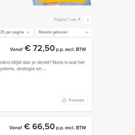
Pagina 1 van 4
€ 72,50
Vanaf
p.p. excl. BTW
anders blijkt dan je denkt? Niets is wat het
terie, strategie en ...
Favoriet
€ 66,50
Vanaf
p.p. excl. BTW