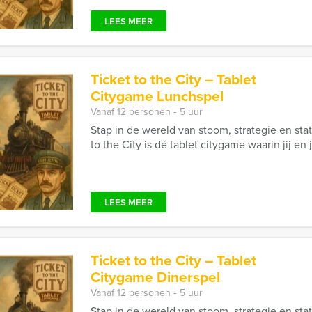
LEES MEER
Ticket to the City – Tablet
Citygame Lunchspel
Vanaf 12 personen ‐ 5 uur
Stap in de wereld van stoom, strategie en stati
to the City is dé tablet citygame waarin jij en
LEES MEER
Ticket to the City – Tablet
Citygame Dinerspel
Vanaf 12 personen ‐ 5 uur
Stap in de wereld van stoom, strategie en stati