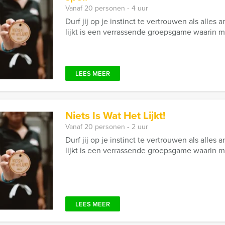
Vanaf 20 personen ‐ 4 uur
Durf jij op je instinct te vertrouwen als alles 
lijkt is een verrassende groepsgame waarin mys
LEES MEER
Niets Is Wat Het Lijkt!
Vanaf 20 personen ‐ 2 uur
Durf jij op je instinct te vertrouwen als alles 
lijkt is een verrassende groepsgame waarin mys
LEES MEER