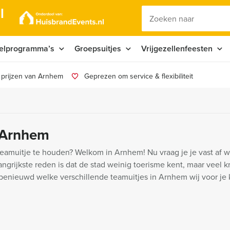
l
elprogramma’s
Groepsuitjes
Vrijgezellenfeesten
 prijzen van Arnhem
Geprezen om service & flexibiliteit
n Arnhem
teamuitje te houden? Welkom in Arnhem! Nu vraag je je vast af 
ngrijkste reden is dat de stad weinig toerisme kent, maar veel 
 benieuwd welke verschillende teamuitjes in Arnhem wij voor je