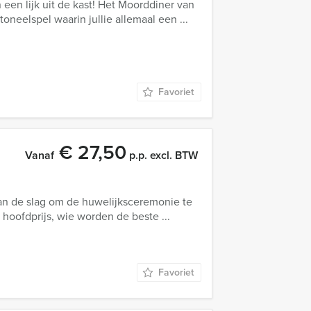
 een lijk uit de kast! Het Moorddiner van
neelspel waarin jullie allemaal een ...
Favoriet
€ 27,50
Vanaf
p.p. excl. BTW
aan de slag om de huwelijksceremonie te
hoofdprijs, wie worden de beste ...
Favoriet