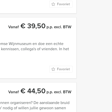
Favoriet
€ 39,50
Vanaf
p.p. excl. BTW
nhemse Wijnmuseum en doe een echte
kennissen, collega's of vrienden. In het
Favoriet
€ 44,50
Vanaf
p.p. excl. BTW
innen organiseren? De aanstaande bruid
n' nodig of willen jullie gewoon samen