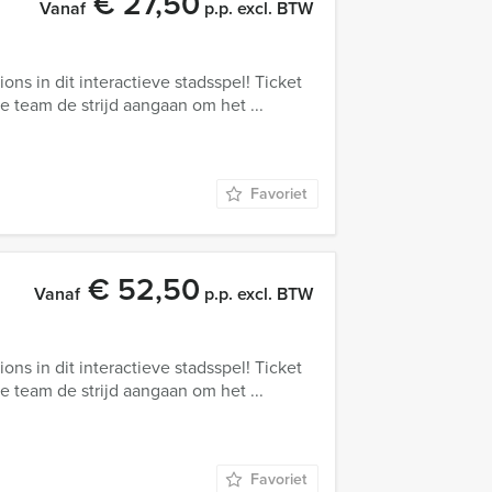
€ 27,50
Vanaf
p.p. excl. BTW
ons in dit interactieve stadsspel! Ticket
 je team de strijd aangaan om het ...
Favoriet
€ 52,50
Vanaf
p.p. excl. BTW
ons in dit interactieve stadsspel! Ticket
 je team de strijd aangaan om het ...
Favoriet