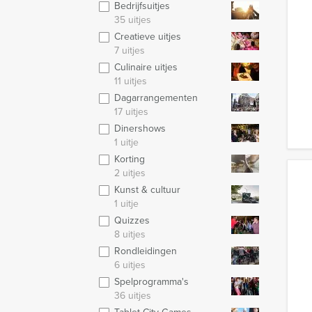
Bedrijfsuitjes
35 uitjes
Creatieve uitjes
7 uitjes
Culinaire uitjes
11 uitjes
Dagarrangementen
17 uitjes
Dinershows
1 uitje
Korting
2 uitjes
Kunst & cultuur
1 uitje
Quizzes
8 uitjes
Rondleidingen
6 uitjes
Spelprogramma's
36 uitjes