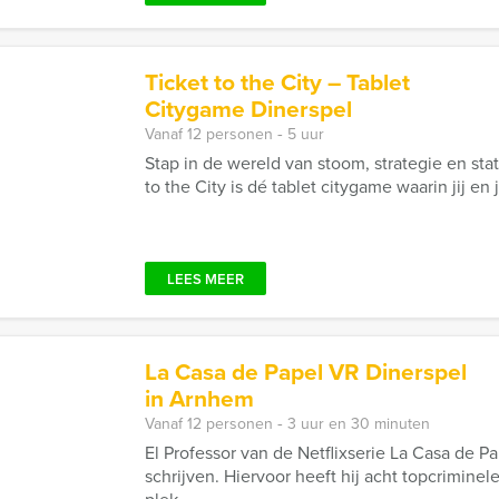
Ticket to the City – Tablet
Citygame Dinerspel
Vanaf 12 personen ‐ 5 uur
Stap in de wereld van stoom, strategie en stati
to the City is dé tablet citygame waarin jij en
LEES MEER
La Casa de Papel VR Dinerspel
in Arnhem
Vanaf 12 personen ‐ 3 uur en 30 minuten
El Professor van de Netflixserie La Casa de P
schrijven. Hiervoor heeft hij acht topcrimine