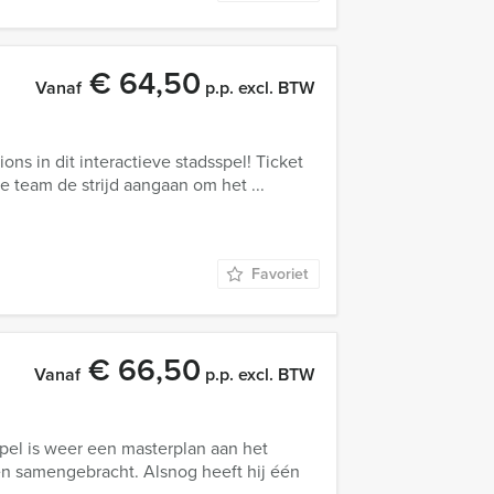
€ 64,50
Vanaf
p.p. excl. BTW
ons in dit interactieve stadsspel! Ticket
 je team de strijd aangaan om het ...
Favoriet
€ 66,50
Vanaf
p.p. excl. BTW
apel is weer een masterplan aan het
len samengebracht. Alsnog heeft hij één