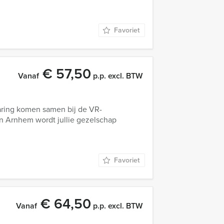
Favoriet
€ 57,50
Vanaf
p.p. excl. BTW
aring komen samen bij de VR-
n Arnhem wordt jullie gezelschap
Favoriet
€ 64,50
Vanaf
p.p. excl. BTW