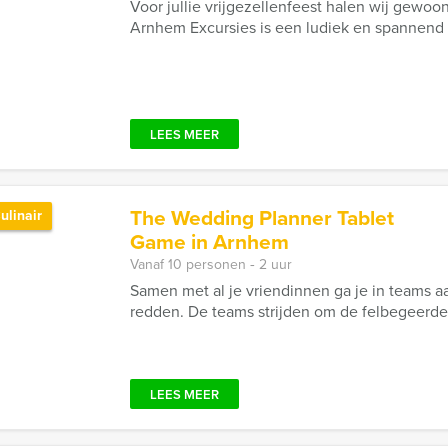
Voor jullie vrijgezellenfeest halen wij gewoon
Arnhem Excursies is een ludiek en spannend to
LEES MEER
The Wedding Planner Tablet
ulinair
Game in Arnhem
Vanaf 10 personen ‐ 2 uur
Samen met al je vriendinnen ga je in teams 
redden. De teams strijden om de felbegeerde 
LEES MEER