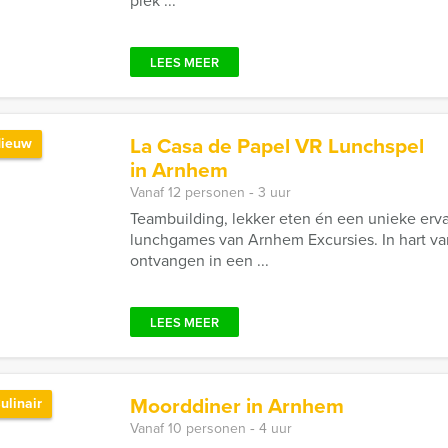
plek ...
LEES MEER
La Casa de Papel VR Lunchspel
ieuw
in Arnhem
Vanaf 12 personen ‐ 3 uur
Teambuilding, lekker eten én een unieke erv
lunchgames van Arnhem Excursies. In hart va
ontvangen in een ...
LEES MEER
Moorddiner in Arnhem
ulinair
Vanaf 10 personen ‐ 4 uur