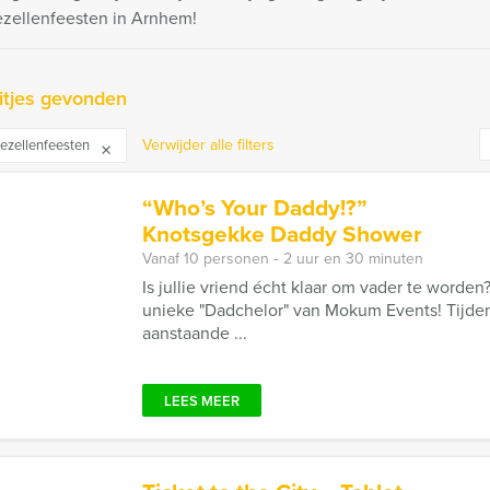
ezellenfeesten in Arnhem!
itjes gevonden
Verwijder alle filters
gezellenfeesten
“Who’s Your Daddy!?”
Knotsgekke Daddy Shower
Vanaf 10 personen ‐ 2 uur en 30 minuten
Is jullie vriend écht klaar om vader te worden
unieke "Dadchelor" van Mokum Events! Tijde
aanstaande ...
LEES MEER