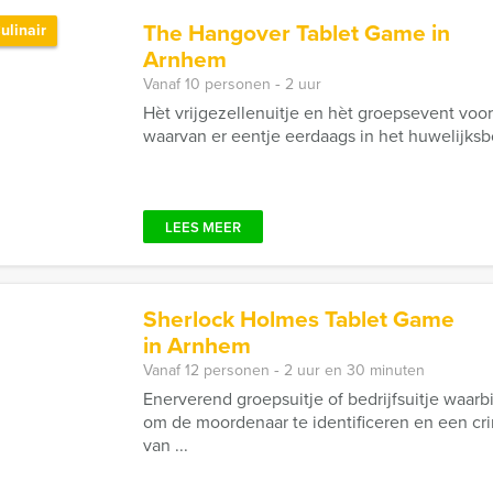
The Hangover Tablet Game in
ulinair
Arnhem
Vanaf 10 personen ‐ 2 uur
Hèt vrijgezellenuitje en hèt groepsevent voor
waarvan er eentje eerdaags in het huwelijksboo
LEES MEER
Sherlock Holmes Tablet Game
in Arnhem
Vanaf 12 personen ‐ 2 uur en 30 minuten
Enerverend groepsuitje of bedrijfsuitje waar
om de moordenaar te identificeren en een cr
van ...