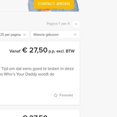
CONTACT JEROEN
Pagina 1 van 4
€ 27,50
Vanaf
p.p. excl. BTW
? Tijd om dat eens goed te testen in deze
ns Who’s Your Daddy wordt de
Favoriet