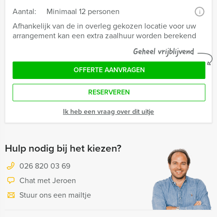
Aantal:
Minimaal 12 personen
i
Afhankelijk van de in overleg gekozen locatie voor uw
arrangement kan een extra zaalhuur worden berekend
Geheel vrijblijvend
OFFERTE AANVRAGEN
RESERVEREN
Ik heb een vraag over dit uitje
Hulp nodig bij het kiezen?
026 820 03 69
Chat met Jeroen
Stuur ons een mailtje