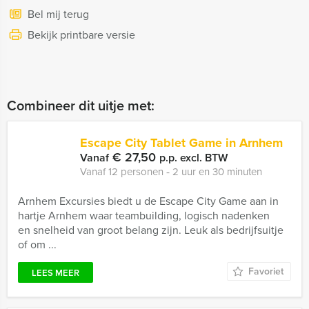
Bel mij terug
Bekijk printbare versie
Combineer dit uitje met:
Escape City Tablet Game in Arnhem
€ 27,50
Vanaf
p.p. excl. BTW
Vanaf 12 personen ‐ 2 uur en 30 minuten
Arnhem Excursies biedt u de Escape City Game aan in
hartje Arnhem waar teambuilding, logisch nadenken
en snelheid van groot belang zijn. Leuk als bedrijfsuitje
of om ...
Favoriet
LEES MEER