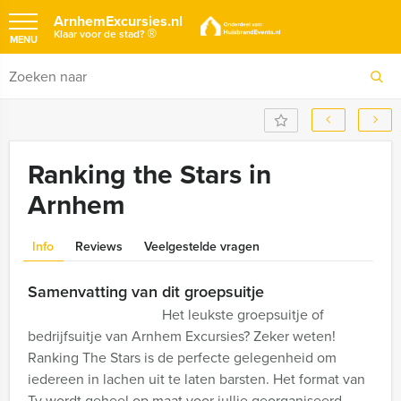
ArnhemExcursies.nl
®
Klaar voor de stad?
MENU
Ranking the Stars in
Arnhem
Info
Reviews
Veelgestelde vragen
Samenvatting van dit groepsuitje
Het leukste groepsuitje of
bedrijfsuitje van Arnhem Excursies? Zeker weten!
Ranking The Stars is de perfecte gelegenheid om
iedereen in lachen uit te laten barsten. Het format van
Tv wordt geheel op maat voor jullie georganiseerd,