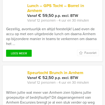
Lunch – GPS Tocht – Borrel in
Arnhem
€ 59,50
Vanaf
p.p. excl. BTW
Vanaf 12 personen ‐ 4 uur en 30 minuten
Gezellig, avontuurlijk en altijd feestelijk! Laad even de
accu op met een uitgebreide lunch om daarna Arnhem
op bijzondere manier in teams te verkennen om daarna
het ...
Favoriet
LEES MEER
Speurtocht Brunch in Arnhem
€ 52,50
Vanaf
p.p. excl. BTW
Vanaf 12 personen ‐ 4 uur en 30 minuten
Willen jullie wat meer van Arnhem zien tijdens jullie
groepsuitje of bedrijfsuitje? Dit dagarrangement van
Arnhem Excursies brengt je al een stuk verder op weg