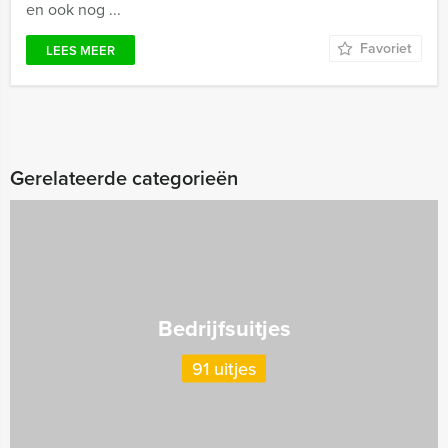
en ook nog ...
Favoriet
LEES MEER
Gerelateerde categorieën
Bedrijfsuitjes
91 uitjes