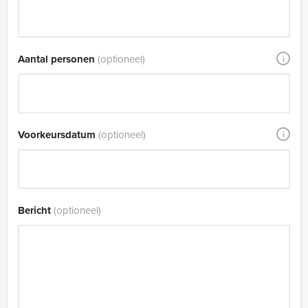
Aantal personen
(optioneel)
i
Voorkeursdatum
(optioneel)
i
Bericht
(optioneel)