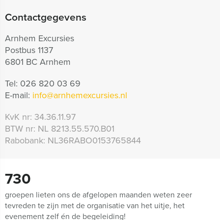
Contactgegevens
Arnhem Excursies
Postbus 1137
6801 BC Arnhem
Tel:
026 820 03 69
E-mail:
info@arnhemexcursies.nl
KvK nr:
34.36.11.97
BTW nr:
NL 8213.55.570.B01
Rabobank:
NL36RABO0153765844
730
groepen lieten ons de afgelopen maanden weten zeer
tevreden te zijn met de organisatie van het uitje, het
evenement zelf én de begeleiding!