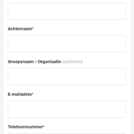
Achternaam
*
Groepsnaam / Organisatie
(optioneel)
E-mailadres
*
Telefoonnummer
*