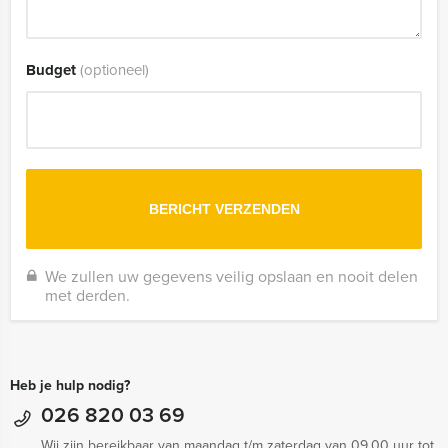
Budget
(optioneel)
We zullen uw gegevens veilig opslaan en nooit delen
met derden.
Heb je hulp nodig?
026 820 03 69
Wij zijn bereikbaar van maandag t/m zaterdag van 09.00 uur tot