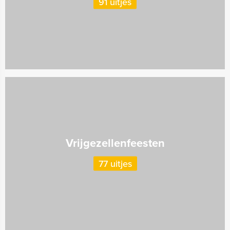
91 uitjes
Vrijgezellenfeesten
77 uitjes