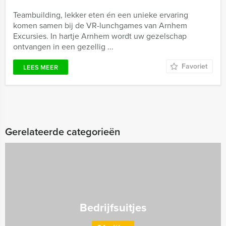
Teambuilding, lekker eten én een unieke ervaring
komen samen bij de VR-lunchgames van Arnhem
Excursies. In hartje Arnhem wordt uw gezelschap
ontvangen in een gezellig ...
Favoriet
LEES MEER
Gerelateerde categorieën
Bedrijfsuitjes