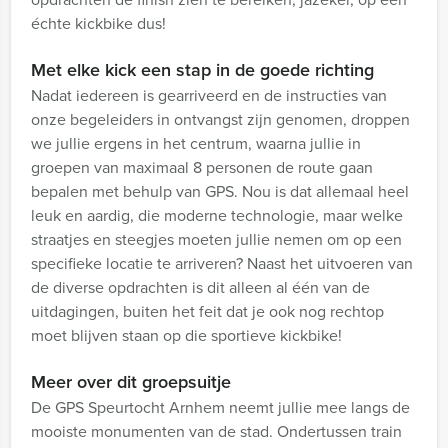
échte kickbike dus!
Met elke kick een stap in de goede richting
Nadat iedereen is gearriveerd en de instructies van
onze begeleiders in ontvangst zijn genomen, droppen
we jullie ergens in het centrum, waarna jullie in
groepen van maximaal 8 personen de route gaan
bepalen met behulp van GPS. Nou is dat allemaal heel
leuk en aardig, die moderne technologie, maar welke
straatjes en steegjes moeten jullie nemen om op een
specifieke locatie te arriveren? Naast het uitvoeren van
de diverse opdrachten is dit alleen al één van de
uitdagingen, buiten het feit dat je ook nog rechtop
moet blijven staan op die sportieve kickbike!
Meer over dit groepsuitje
De GPS Speurtocht Arnhem neemt jullie mee langs de
mooiste monumenten van de stad. Ondertussen train