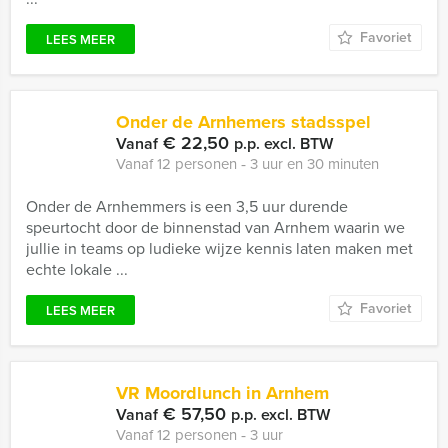
Favoriet
LEES MEER
Onder de Arnhemers stadsspel
€ 22,50
Vanaf
p.p. excl. BTW
Vanaf 12 personen ‐ 3 uur en 30 minuten
Onder de Arnhemmers is een 3,5 uur durende
speurtocht door de binnenstad van Arnhem waarin we
jullie in teams op ludieke wijze kennis laten maken met
echte lokale ...
Favoriet
LEES MEER
VR Moordlunch in Arnhem
€ 57,50
Vanaf
p.p. excl. BTW
Vanaf 12 personen ‐ 3 uur