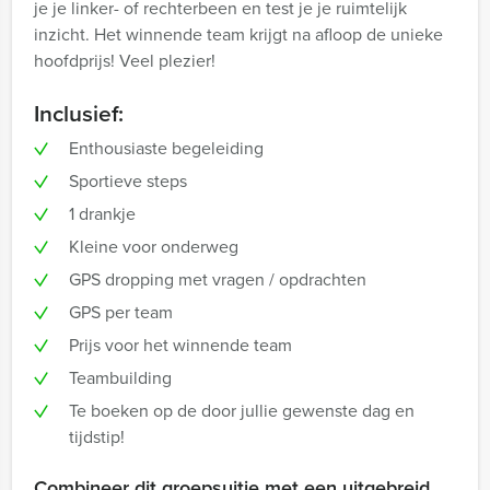
je je linker- of rechterbeen en test je je ruimtelijk
inzicht. Het winnende team krijgt na afloop de unieke
hoofdprijs! Veel plezier!
Inclusief:
Enthousiaste begeleiding
Sportieve steps
1 drankje
Kleine voor onderweg
GPS dropping met vragen / opdrachten
GPS per team
Prijs voor het winnende team
Teambuilding
Te boeken op de door jullie gewenste dag en
tijdstip!
Combineer dit groepsuitje met een uitgebreid