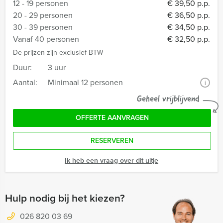
12 - 19 personen
€ 39,50 p.p.
20 - 29 personen
€ 36,50 p.p.
30 - 39 personen
€ 34,50 p.p.
Vanaf 40 personen
€ 32,50 p.p.
De prijzen zijn exclusief BTW
Duur:
3 uur
Aantal:
Minimaal 12 personen
i
Geheel vrijblijvend
OFFERTE AANVRAGEN
RESERVEREN
Ik heb een vraag over dit uitje
Hulp nodig bij het kiezen?
026 820 03 69