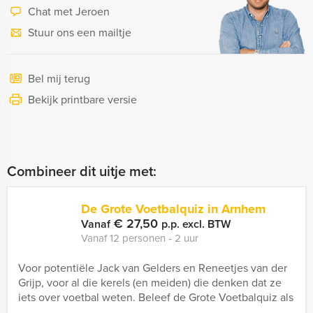
Chat met Jeroen
Stuur ons een mailtje
Bel mij terug
Bekijk printbare versie
Combineer dit uitje met:
De Grote Voetbalquiz in Arnhem
€ 27,50
Vanaf
p.p. excl. BTW
Vanaf 12 personen ‐ 2 uur
Voor potentiële Jack van Gelders en Reneetjes van der
Grijp, voor al die kerels (en meiden) die denken dat ze
iets over voetbal weten. Beleef de Grote Voetbalquiz als
...