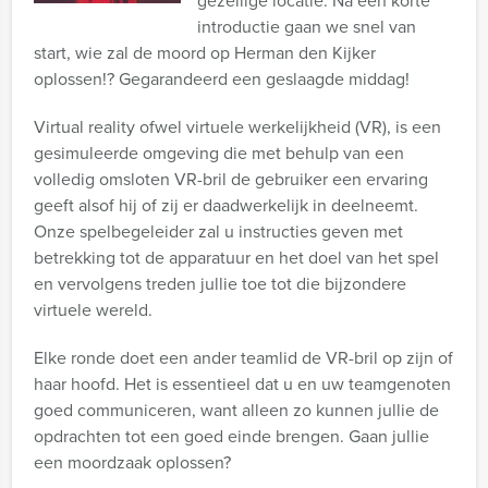
gezellige locatie. Na een korte
introductie gaan we snel van
start, wie zal de moord op Herman den Kijker
oplossen!? Gegarandeerd een geslaagde middag!
Virtual reality ofwel virtuele werkelijkheid (VR), is een
gesimuleerde omgeving die met behulp van een
volledig omsloten VR-bril de gebruiker een ervaring
geeft alsof hij of zij er daadwerkelijk in deelneemt.
Onze spelbegeleider zal u instructies geven met
betrekking tot de apparatuur en het doel van het spel
en vervolgens treden jullie toe tot die bijzondere
virtuele wereld.
Elke ronde doet een ander teamlid de VR-bril op zijn of
haar hoofd. Het is essentieel dat u en uw teamgenoten
goed communiceren, want alleen zo kunnen jullie de
opdrachten tot een goed einde brengen. Gaan jullie
een moordzaak oplossen?