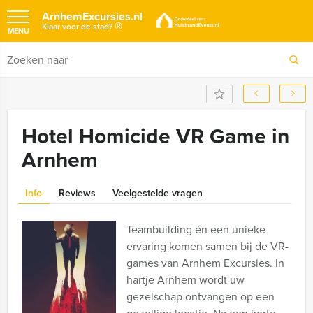
ArnhemExcursies.nl
®
Klaar voor de stad?
MENU
Hotel Homicide VR Game in
Arnhem
Info
Reviews
Veelgestelde vragen
Teambuilding én een unieke
ervaring komen samen bij de VR-
games van Arnhem Excursies. In
hartje Arnhem wordt uw
gezelschap ontvangen op een