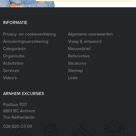
INFORMATIE
Privacy- en cookieverklaring
Algemene voorwaarden
Annuleringsverzekering
Vraag & antwoord
Categorieën
Nieuwsbrief
Organisatie
Referenties
Activiteiten
Vacatures
Services
Sitemap
Video’s
Links
ARNHEM EXCURSIES
Postbus 1137
6801 BC
Arnhem
The Netherlands
026 820 03 69