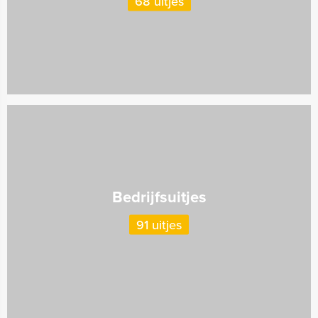
68 uitjes
Bedrijfsuitjes
91 uitjes