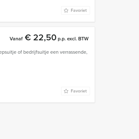
Favoriet
€ 22,50
Vanaf
p.p. excl. BTW
suitje of bedrijfsuitje een verrassende,
Favoriet