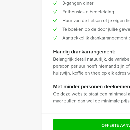
3-gangen diner
Enthousiaste begeleiding
Huur van de fietsen of je eigen 
Te boeken op de door jullie gewe
Aantrekkelijk drankarrangement o
Handig drankarrangement:
Belangrijk detail natuurlijk, de variabe
persoon per uur hoeft niemand zijn of
huiswijn, koffie en thee op elk adres 
Met minder personen deelnemen 
Op deze website staat een minimaal a
maar zullen dan wel de minimale prij
OFFERTE AAN