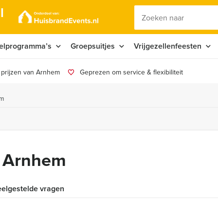
l
elprogramma’s
Groepsuitjes
Vrijgezellenfeesten
 prijzen van Arnhem
Geprezen om service & flexibiliteit
em
n Arnhem
elgestelde vragen