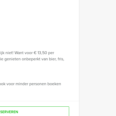
lijk niet! Want voor € 13,50 per
e genieten onbeperkt van bier, fris,
n ook voor minder personen boeken
ESERVEREN