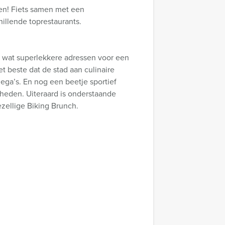
ken! Fiets samen met een
illende toprestaurants.
t wat superlekkere adressen voor een
t beste dat de stad aan culinaire
lega’s. En nog een beetje sportief
gheden. Uiteraard is onderstaande
zellige Biking Brunch.