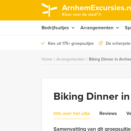
ArnhemExcursies.n
®
Klaar voor de stad?
Bedrijfsuitjes
Arrangementen
Sp
Kies uit 175+ groepsuitjes
De scherpste
Home
/
Arrangementen
/
Biking Dinner in Arnh
Biking Dinner i
Info over het uitje
Reviews
Ve
Samenvatting van dit groepsuitje