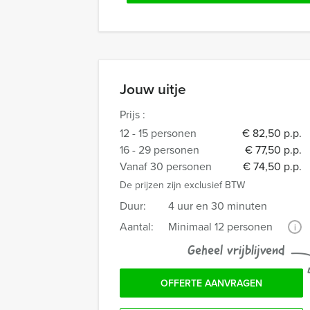
Jouw uitje
Prijs :
12 - 15 personen
€ 82,50 p.p.
16 - 29 personen
€ 77,50 p.p.
Vanaf 30 personen
€ 74,50 p.p.
De prijzen zijn exclusief BTW
Duur:
4 uur en 30 minuten
Aantal:
Minimaal 12 personen
i
Geheel vrijblijvend
OFFERTE AANVRAGEN