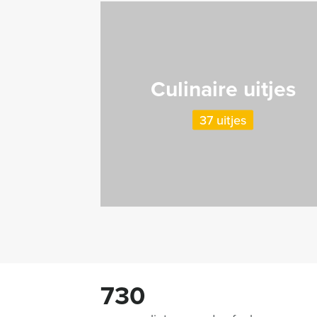
Culinaire uitjes
37 uitjes
730