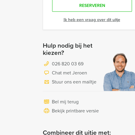
RESERVEREN
Ik heb een vraag over dit uitje
Hulp nodig bij het
kiezen?
026 820 03 69
Chat met Jeroen
Stuur ons een mailtje
Bel mij terug
Bekijk printbare versie
Combineer dit uitje met: