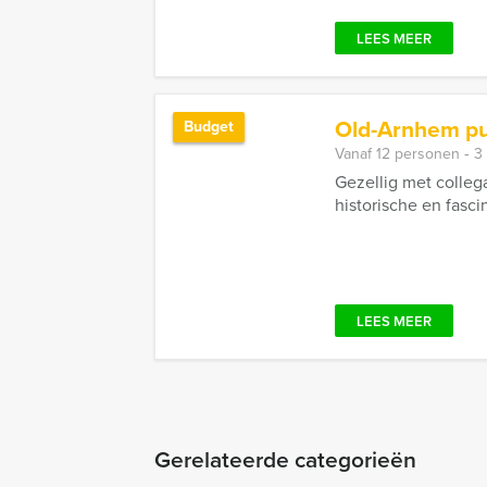
LEES MEER
Old-Arnhem pu
Budget
Vanaf 12 personen ‐ 3
Gezellig met colleg
historische en fasci
LEES MEER
Gerelateerde categorieën