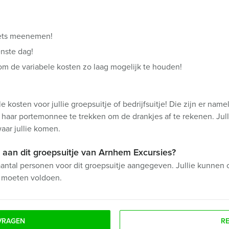
fiets meenemen!
nste dag!
m de variabele kosten zo laag mogelijk te houden!
le kosten voor jullie groepsuitje of bedrijfsuitje! Die zijn er name
 haar portemonnee te trekken om de drankjes af te rekenen. Julli
waar jullie komen.
aan dit groepsuitje van Arnhem Excursies?
antal personen voor dit groepsuitje aangegeven. Jullie kunne
s moeten voldoen.
VRAGEN
R