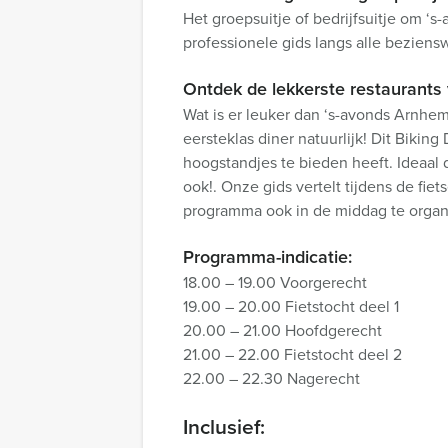
Het groepsuitje of bedrijfsuitje om ‘
professionele gids langs alle beziens
Ontdek de lekkerste restaurants 
Wat is er leuker dan ‘s-avonds Arnhe
eersteklas diner natuurlijk! Dit Bikin
hoogstandjes te bieden heeft. Ideaal d
ook!. Onze gids vertelt tijdens de fi
programma ook in de middag te organi
Programma-indicatie:
18.00 – 19.00 Voorgerecht
19.00 – 20.00 Fietstocht deel 1
20.00 – 21.00 Hoofdgerecht
21.00 – 22.00 Fietstocht deel 2
22.00 – 22.30 Nagerecht
Inclusief: