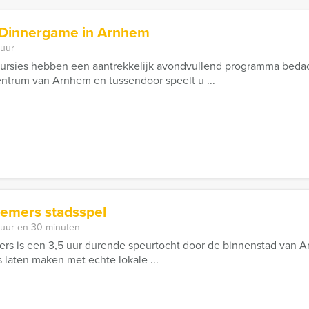
 Dinnergame in Arnhem
 uur
rsies hebben een aantrekkelijk avondvullend programma bedacht
centrum van Arnhem en tussendoor speelt u ...
emers stadsspel
 uur en 30 minuten
s is een 3,5 uur durende speurtocht door de binnenstad van Ar
 laten maken met echte lokale ...