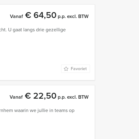
€ 64,50
Vanaf
p.p. excl. BTW
. U gaat langs drie gezellige
Favoriet
€ 22,50
Vanaf
p.p. excl. BTW
nhem waarin we jullie in teams op