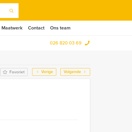
Maatwerk
Contact
Ons team
026 820 03 69
Vorige
Volgende
Favoriet