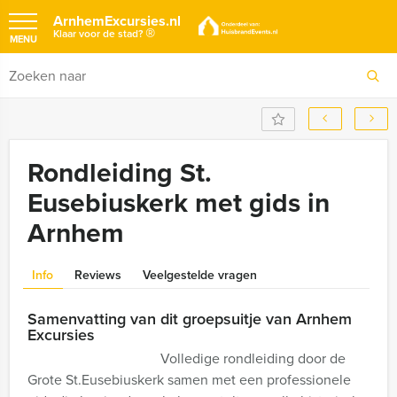
ArnhemExcursies.nl
®
Klaar voor de stad?
MENU
Rondleiding St.
Eusebiuskerk met gids in
Arnhem
Info
Reviews
Veelgestelde vragen
Samenvatting van dit groepsuitje van Arnhem
Excursies
Volledige rondleiding door de
Grote St.Eusebiuskerk samen met een professionele