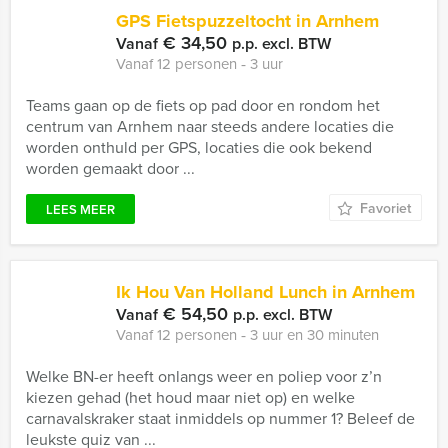
GPS Fietspuzzeltocht in Arnhem
€ 34,50
Vanaf
p.p. excl. BTW
Vanaf 12 personen ‐ 3 uur
Teams gaan op de fiets op pad door en rondom het
centrum van Arnhem naar steeds andere locaties die
worden onthuld per GPS, locaties die ook bekend
worden gemaakt door ...
Favoriet
LEES MEER
Ik Hou Van Holland Lunch in Arnhem
€ 54,50
Vanaf
p.p. excl. BTW
Vanaf 12 personen ‐ 3 uur en 30 minuten
Welke BN-er heeft onlangs weer en poliep voor z’n
kiezen gehad (het houd maar niet op) en welke
carnavalskraker staat inmiddels op nummer 1? Beleef de
leukste quiz van ...