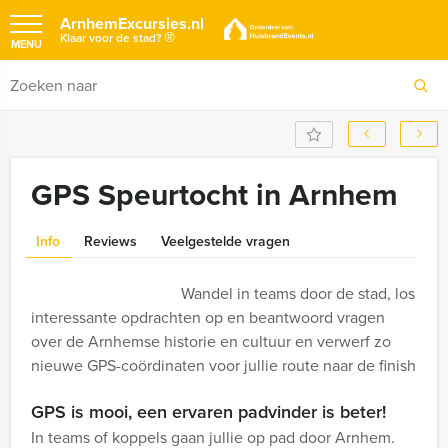
ArnhemExcursies.nl
®
Klaar voor de stad?
MENU
GPS Speurtocht in Arnhem
Info
Reviews
Veelgestelde vragen
Wandel in teams door de stad, los
interessante opdrachten op en beantwoord vragen
over de Arnhemse historie en cultuur en verwerf zo
nieuwe GPS-coördinaten voor jullie route naar de finish
GPS is mooi, een ervaren padvinder is beter!
In teams of koppels gaan jullie op pad door Arnhem.