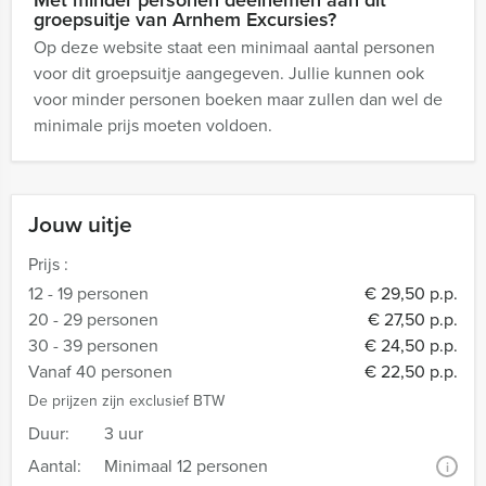
Met minder personen deelnemen aan dit
groepsuitje van Arnhem Excursies?
Op deze website staat een minimaal aantal personen
voor dit groepsuitje aangegeven. Jullie kunnen ook
voor minder personen boeken maar zullen dan wel de
minimale prijs moeten voldoen.
Jouw uitje
Prijs :
12 - 19 personen
€ 29,50 p.p.
20 - 29 personen
€ 27,50 p.p.
30 - 39 personen
€ 24,50 p.p.
Vanaf 40 personen
€ 22,50 p.p.
De prijzen zijn exclusief BTW
Duur:
3 uur
Aantal:
Minimaal 12 personen
i