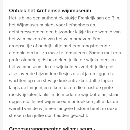
Ontdek het Arnhemse wijnmuseum
Het is bijna een authentiek stukje Frankrijk aan de Rijn,
het Wijnmuseum biedt voor liefhebbers en
geïnteresseerden een bijzonder kijkje in de wereld van
het wijn maken én van het wijn proeven. Een
groepsuitje of bedrijfsuitje met een tongstrelende
afdronk, om het zo maar te formuleren. Samen met een
professionele gids bezoeken jullie de wijnkelders en
het wijnmuseum. In de wijnkelders vertelt jullie gids
alles over de bijzondere flesjes die al jaren liggen te
wachten op een stevige kurkentrekker. Jullie lopen
langs de lange rijen eiken fusten die naast de grote
roestvrijstalen tanks in de moderne wijnbottelarij staan
opgesteld. In het wijnmuseum ontdekken jullie dat de
wereld van de wijn een langere historie heeft in deze
streken dan jullie ooit hadden gedacht.
Groepsarrangementen wijnmuseum -