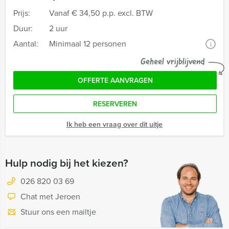
Prijs:
Vanaf
€ 34,50 p.p. excl. BTW
Duur:
2 uur
Aantal:
Minimaal 12 personen
i
Geheel vrijblijvend
OFFERTE AANVRAGEN
RESERVEREN
Ik heb een vraag over dit uitje
Hulp nodig bij het kiezen?
026 820 03 69
Chat met Jeroen
Stuur ons een mailtje