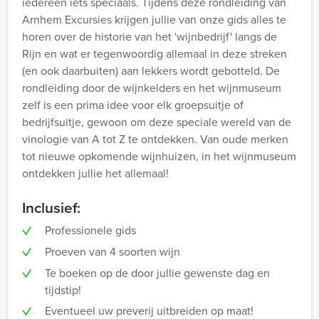
iedereen iets speciaals. Tijdens deze rondleiding van
Arnhem Excursies krijgen jullie van onze gids alles te
horen over de historie van het 'wijnbedrijf' langs de
Rijn en wat er tegenwoordig allemaal in deze streken
(en ook daarbuiten) aan lekkers wordt gebotteld. De
rondleiding door de wijnkelders en het wijnmuseum
zelf is een prima idee voor elk groepsuitje of
bedrijfsuitje, gewoon om deze speciale wereld van de
vinologie van A tot Z te ontdekken. Van oude merken
tot nieuwe opkomende wijnhuizen, in het wijnmuseum
ontdekken jullie het allemaal!
Inclusief:
Professionele gids
Proeven van 4 soorten wijn
Te boeken op de door jullie gewenste dag en
tijdstip!
Eventueel uw preverij uitbreiden op maat!