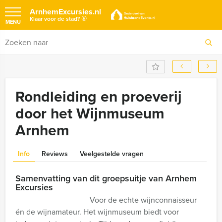
ArnhemExcursies.nl
®
Klaar voor de stad?
MENU
Rondleiding en proeverij
door het Wijnmuseum
Arnhem
Info
Reviews
Veelgestelde vragen
Samenvatting van dit groepsuitje van Arnhem
Excursies
Voor de echte wijnconnaisseur
én de wijnamateur. Het wijnmuseum biedt voor