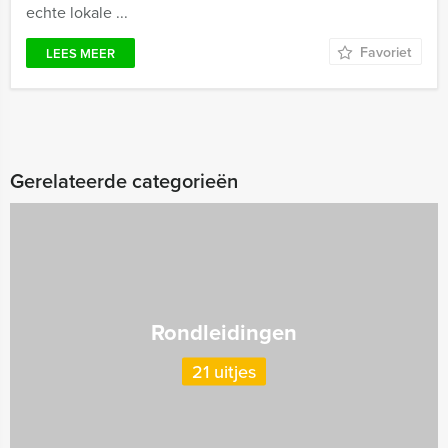
echte lokale ...
Favoriet
LEES MEER
Gerelateerde categorieën
Rondleidingen
21 uitjes