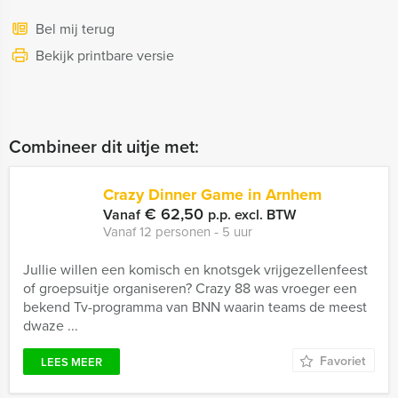
Bel mij terug
Bekijk printbare versie
Combineer dit uitje met:
Crazy Dinner Game in Arnhem
€ 62,50
Vanaf
p.p. excl. BTW
Vanaf 12 personen ‐ 5 uur
Jullie willen een komisch en knotsgek vrijgezellenfeest
of groepsuitje organiseren? Crazy 88 was vroeger een
bekend Tv-programma van BNN waarin teams de meest
dwaze ...
Favoriet
LEES MEER