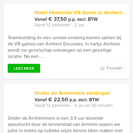
Hotel Homicide VR Game in Arnhem
€ 37,50
Vanaf
p.p. excl. BTW
Vanaf 12 personen ‐ 2 uur
Teambuilding én een unieke ervaring komen samen bij
de VR-games van Arnhem Excursies. In hartje Arnhem
wordt uw gezelschap ontvangen op een gezellige
locatie. Na een ...
Favoriet
LEES MEER
Onder de Arnhemers stadsspel
€ 22,50
Vanaf
p.p. excl. BTW
Vanaf 12 personen ‐ 3 uur en 30 minuten
Onder de Arnhemmers is een 3,5 uur durende
speurtocht door de binnenstad van Arnhem waarin we
jullie in teams op ludieke wijze kennis laten maken met