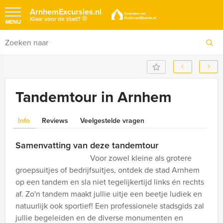
ArnhemExcursies.nl
®
Klaar voor de stad?
MENU
Tandemtour in Arnhem
Info
Reviews
Veelgestelde vragen
Samenvatting van deze tandemtour
Voor zowel kleine als grotere
groepsuitjes of bedrijfsuitjes, ontdek de stad Arnhem
op een tandem en sla niet tegelijkertijd links én rechts
af. Zo'n tandem maakt jullie uitje een beetje ludiek en
natuurlijk ook sportief! Een professionele stadsgids zal
jullie begeleiden en de diverse monumenten en