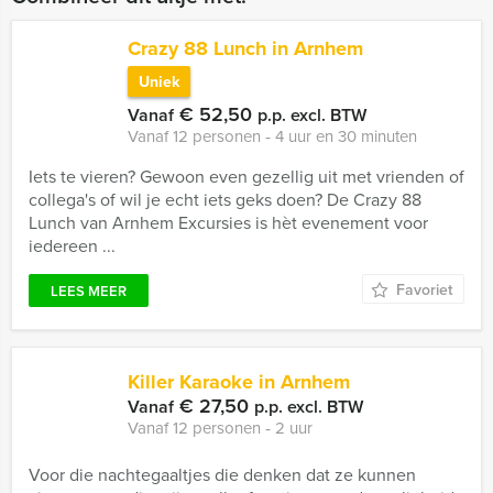
Crazy 88 Lunch in Arnhem
Uniek
€ 52,50
Vanaf
p.p. excl. BTW
Vanaf 12 personen ‐ 4 uur en 30 minuten
Iets te vieren? Gewoon even gezellig uit met vrienden of
collega's of wil je echt iets geks doen? De Crazy 88
Lunch van Arnhem Excursies is hèt evenement voor
iedereen ...
Favoriet
LEES MEER
Killer Karaoke in Arnhem
€ 27,50
Vanaf
p.p. excl. BTW
Vanaf 12 personen ‐ 2 uur
Voor die nachtegaaltjes die denken dat ze kunnen