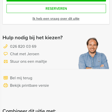
RESERVEREN
Ik heb een vraag over dit uitje
Hulp nodig bij het kiezen?
026 820 03 69
Chat met Jeroen
Stuur ons een mailtje
Bel mij terug
Bekijk printbare versie
Combineer dit uitje met: