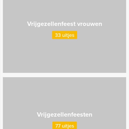
Vrijgezellenfeest vrouwen
33 uitjes
Vrijgezellenfeesten
77 uitjes