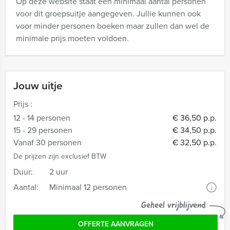
Op deze website staat een minimaal aantal personen
voor dit groepsuitje aangegeven. Jullie kunnen ook
voor minder personen boeken maar zullen dan wel de
minimale prijs moeten voldoen.
Jouw uitje
Prijs :
12 - 14 personen
€ 36,50 p.p.
15 - 29 personen
€ 34,50 p.p.
Vanaf 30 personen
€ 32,50 p.p.
De prijzen zijn exclusief BTW
Duur:
2 uur
Aantal:
Minimaal 12 personen
i
Geheel vrijblijvend
OFFERTE AANVRAGEN