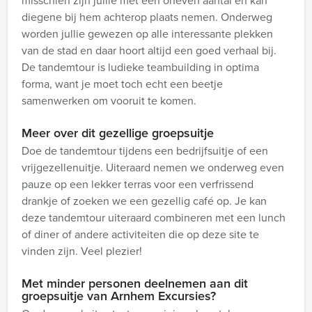
misschien zijn jullie met een oneven aantal en kan
diegene bij hem achterop plaats nemen. Onderweg
worden jullie gewezen op alle interessante plekken
van de stad en daar hoort altijd een goed verhaal bij.
De tandemtour is ludieke teambuilding in optima
forma, want je moet toch echt een beetje
samenwerken om vooruit te komen.
Meer over dit gezellige groepsuitje
Doe de tandemtour tijdens een bedrijfsuitje of een
vrijgezellenuitje. Uiteraard nemen we onderweg even
pauze op een lekker terras voor een verfrissend
drankje of zoeken we een gezellig café op. Je kan
deze tandemtour uiteraard combineren met een lunch
of diner of andere activiteiten die op deze site te
vinden zijn. Veel plezier!
Met minder personen deelnemen aan dit
groepsuitje van Arnhem Excursies?