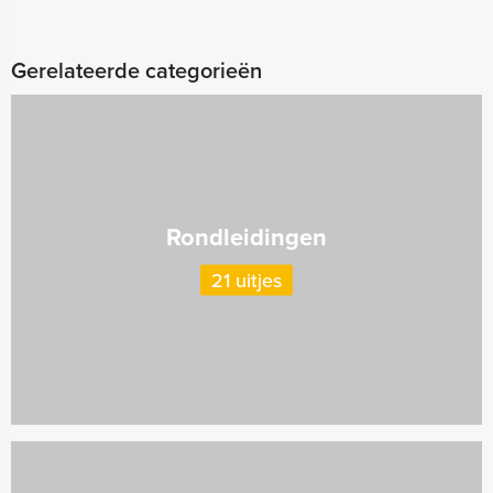
Gerelateerde categorieën
Rondleidingen
21 uitjes