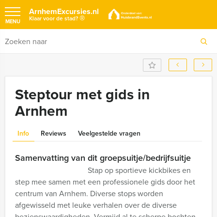
ArnhemExcursies.nl
®
Klaar voor de stad?
MENU
Steptour met gids in
Arnhem
Info
Reviews
Veelgestelde vragen
Samenvatting van dit groepsuitje/bedrijfsuitje
Stap op sportieve kickbikes en
step mee samen met een professionele gids door het
centrum van Arnhem. Diverse stops worden
afgewisseld met leuke verhalen over de diverse
bezienswaardigheden. Vermijd al te scherpe bochten,