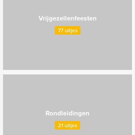
Vrijgezellenfeesten
77 uitjes
Rondleidingen
21 uitjes