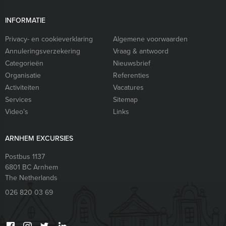
INFORMATIE
Privacy- en cookieverklaring
Algemene voorwaarden
Annuleringsverzekering
Vraag & antwoord
Categorieën
Nieuwsbrief
Organisatie
Referenties
Activiteiten
Vacatures
Services
Sitemap
Video’s
Links
ARNHEM EXCURSIES
Postbus 1137
6801 BC
Arnhem
The Netherlands
026 820 03 69