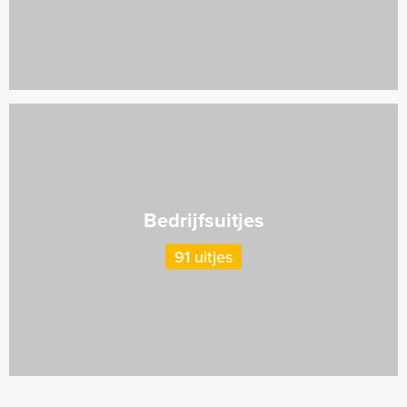
Bedrijfsuitjes
91 uitjes