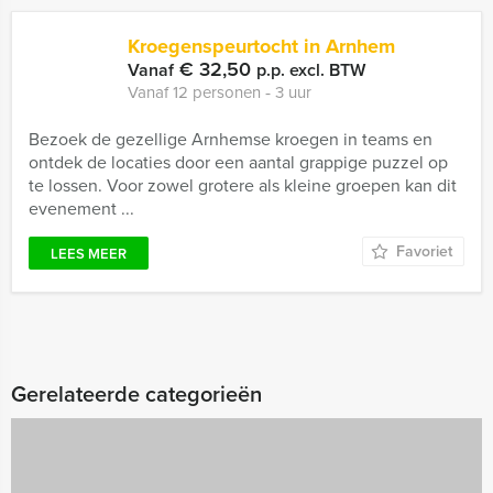
Kroegenspeurtocht in Arnhem
€ 32,50
Vanaf
p.p. excl. BTW
Vanaf 12 personen ‐ 3 uur
Bezoek de gezellige Arnhemse kroegen in teams en
ontdek de locaties door een aantal grappige puzzel op
te lossen. Voor zowel grotere als kleine groepen kan dit
evenement ...
Favoriet
LEES MEER
Gerelateerde categorieën