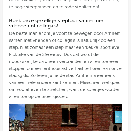
te hoge stoepranden en te rode stoplichten!
Boek deze gezellige steptour samen met
vrienden of collega's!
De beste manier om je voort te bewegen door Arnhem
samen met vrienden of collega's is natuurlijk op een
step. Niet zomaar een step maar een 'kekke' sportieve
kickbike van de 21e eeuw! Dus dat wordt de
noodzakelijke calorieën verbranden en af en toe even
stoppen om een enthousiast verhaal te horen van onze
stadsgids. Zo leren jullie de stad Arnhem weer eens
van een hele andere kant kennen. Misschien wel goed
om vooraf even te stretchen, want de spiertjes worden
af en toe op de proef gesteld.