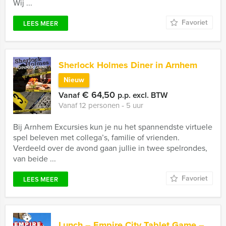
Wij ...
Favoriet
LEES MEER
Sherlock Holmes Diner in Arnhem
Nieuw
€ 64,50
Vanaf
p.p. excl. BTW
Vanaf 12 personen ‐ 5 uur
Bij Arnhem Excursies kun je nu het spannendste virtuele
spel beleven met collega’s, familie of vrienden.
Verdeeld over de avond gaan jullie in twee spelrondes,
van beide ...
Favoriet
LEES MEER
Lunch – Empire City Tablet Game –