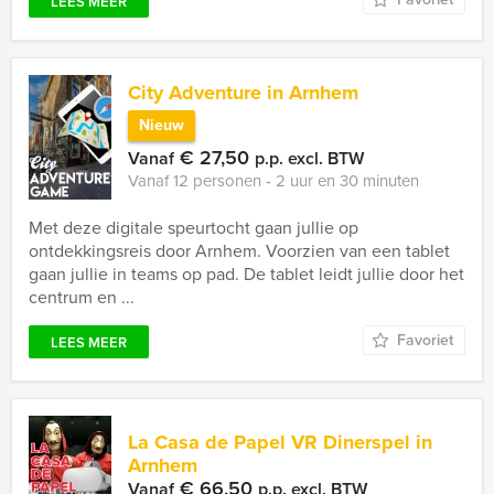
LEES MEER
City Adventure in Arnhem
Nieuw
€ 27,50
Vanaf
p.p. excl. BTW
Vanaf 12 personen ‐ 2 uur en 30 minuten
Met deze digitale speurtocht gaan jullie op
ontdekkingsreis door Arnhem. Voorzien van een tablet
gaan jullie in teams op pad. De tablet leidt jullie door het
centrum en ...
Favoriet
LEES MEER
La Casa de Papel VR Dinerspel in
Arnhem
€ 66,50
Vanaf
p.p. excl. BTW