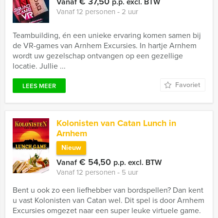
€ 37,50
Vanaf
p.p. excl. BTW
Vanaf 12 personen ‐ 2 uur
Teambuilding, én een unieke ervaring komen samen bij
de VR-games van Arnhem Excursies. In hartje Arnhem
wordt uw gezelschap ontvangen op een gezellige
locatie. Jullie ...
Favoriet
LEES MEER
Kolonisten van Catan Lunch in
Arnhem
Nieuw
€ 54,50
Vanaf
p.p. excl. BTW
Vanaf 12 personen ‐ 5 uur
Bent u ook zo een liefhebber van bordspellen? Dan kent
u vast Kolonisten van Catan wel. Dit spel is door Arnhem
Excursies omgezet naar een super leuke virtuele game.