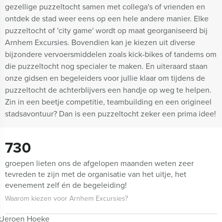
gezellige puzzeltocht samen met collega's of vrienden en
ontdek de stad weer eens op een hele andere manier. Elke
puzzeltocht of 'city game' wordt op maat georganiseerd bij
Arnhem Excursies. Bovendien kan je kiezen uit diverse
bijzondere vervoersmiddelen zoals kick-bikes of tandems om
die puzzeltocht nog specialer te maken. En uiteraard staan
onze gidsen en begeleiders voor jullie klaar om tijdens de
puzzeltocht de achterblijvers een handje op weg te helpen.
Zin in een beetje competitie, teambuilding en een origineel
stadsavontuur? Dan is een puzzeltocht zeker een prima idee!
730
groepen lieten ons de afgelopen maanden weten zeer
tevreden te zijn met de organisatie van het uitje, het
evenement zelf én de begeleiding!
Waarom kiezen voor Arnhem Excursies?