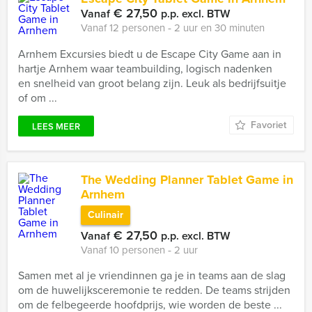
€ 27,50
Vanaf
p.p. excl. BTW
Vanaf 12 personen ‐ 2 uur en 30 minuten
Arnhem Excursies biedt u de Escape City Game aan in
hartje Arnhem waar teambuilding, logisch nadenken
en snelheid van groot belang zijn. Leuk als bedrijfsuitje
of om ...
Favoriet
LEES MEER
The Wedding Planner Tablet Game in
Arnhem
Culinair
€ 27,50
Vanaf
p.p. excl. BTW
Vanaf 10 personen ‐ 2 uur
Samen met al je vriendinnen ga je in teams aan de slag
om de huwelijksceremonie te redden. De teams strijden
om de felbegeerde hoofdprijs, wie worden de beste ...