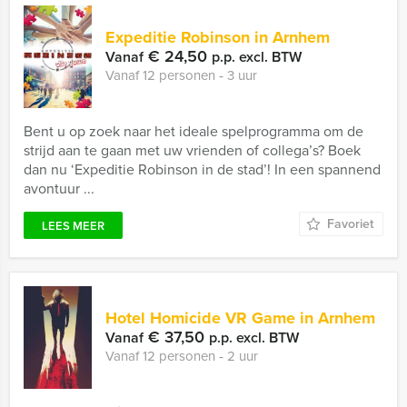
Expeditie Robinson in Arnhem
€ 24,50
Vanaf
p.p. excl. BTW
Vanaf 12 personen ‐ 3 uur
Bent u op zoek naar het ideale spelprogramma om de
strijd aan te gaan met uw vrienden of collega’s? Boek
dan nu ‘Expeditie Robinson in de stad’! In een spannend
avontuur ...
Favoriet
LEES MEER
Hotel Homicide VR Game in Arnhem
€ 37,50
Vanaf
p.p. excl. BTW
Vanaf 12 personen ‐ 2 uur