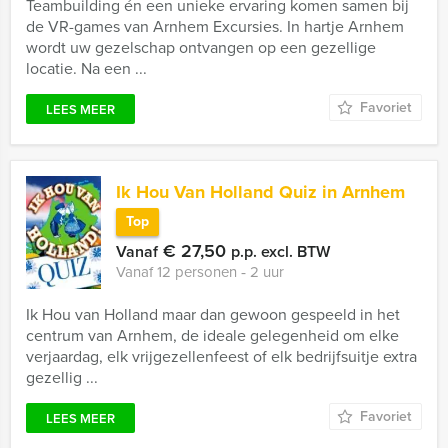
Teambuilding én een unieke ervaring komen samen bij
de VR-games van Arnhem Excursies. In hartje Arnhem
wordt uw gezelschap ontvangen op een gezellige
locatie. Na een ...
Favoriet
LEES MEER
Ik Hou Van Holland Quiz in Arnhem
Top
€ 27,50
Vanaf
p.p. excl. BTW
Vanaf 12 personen ‐ 2 uur
Ik Hou van Holland maar dan gewoon gespeeld in het
centrum van Arnhem, de ideale gelegenheid om elke
verjaardag, elk vrijgezellenfeest of elk bedrijfsuitje extra
gezellig ...
Favoriet
LEES MEER