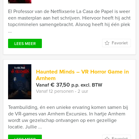
El Professor van de Netflixserie La Casa de Papel is weer
een masterplan aan het schrijven. Hiervoor heeft hij acht
topcriminelen samengebracht. Alsnog heeft hij één plek
...
Favoriet
LEES MEER
Haunted Minds – VR Horror Game in
Arnhem
€ 37,50
Vanaf
p.p. excl. BTW
Vanaf 12 personen ‐ 2 uur
Teambuilding, én een unieke ervaring komen samen bij
de VR-games van Arnhem Excursies. In hartje Arnhem
wordt uw gezelschap ontvangen op een gezellige
locatie. Jullie ...
Favoriet