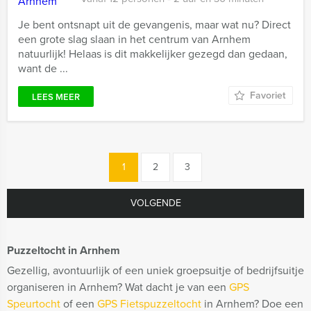
Je bent ontsnapt uit de gevangenis, maar wat nu? Direct
een grote slag slaan in het centrum van Arnhem
natuurlijk! Helaas is dit makkelijker gezegd dan gedaan,
want de ...
Favoriet
LEES MEER
1
2
3
VOLGENDE
Puzzeltocht in Arnhem
Gezellig, avontuurlijk of een uniek groepsuitje of bedrijfsuitje
organiseren in Arnhem? Wat dacht je van een
GPS
Speurtocht
of een
GPS Fietspuzzeltocht
in Arnhem? Doe een