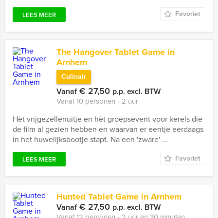
Favoriet
LEES MEER
The Hangover Tablet Game in
Arnhem
Culinair
€ 27,50
Vanaf
p.p. excl. BTW
Vanaf 10 personen ‐ 2 uur
Hèt vrijgezellenuitje en hèt groepsevent voor kerels die
de film al gezien hebben en waarvan er eentje eerdaags
in het huwelijksbootje stapt. Na een 'zware' ...
Favoriet
LEES MEER
Hunted Tablet Game in Arnhem
€ 27,50
Vanaf
p.p. excl. BTW
Vanaf 12 personen ‐ 2 uur en 30 minuten