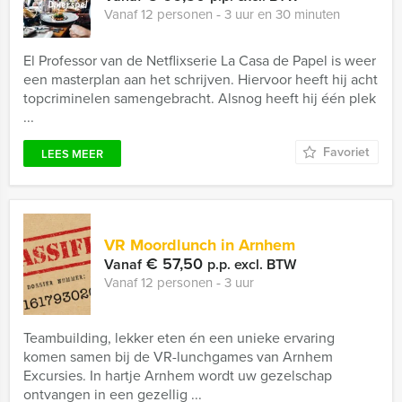
Vanaf 12 personen ‐ 3 uur en 30 minuten
El Professor van de Netflixserie La Casa de Papel is weer
een masterplan aan het schrijven. Hiervoor heeft hij acht
topcriminelen samengebracht. Alsnog heeft hij één plek
...
Favoriet
LEES MEER
VR Moordlunch in Arnhem
€ 57,50
Vanaf
p.p. excl. BTW
Vanaf 12 personen ‐ 3 uur
Teambuilding, lekker eten én een unieke ervaring
komen samen bij de VR-lunchgames van Arnhem
Excursies. In hartje Arnhem wordt uw gezelschap
ontvangen in een gezellig ...