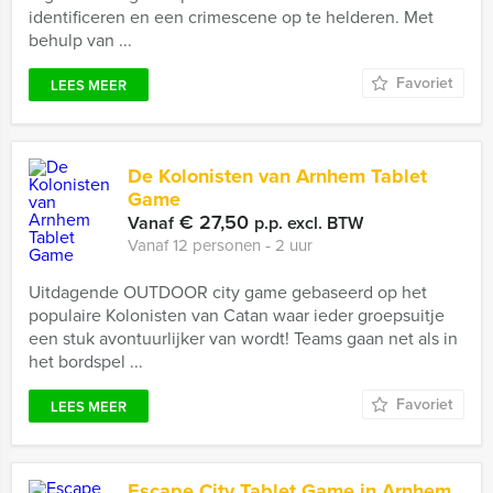
identificeren en een crimescene op te helderen. Met
behulp van ...
Favoriet
LEES MEER
De Kolonisten van Arnhem Tablet
Game
€ 27,50
Vanaf
p.p. excl. BTW
Vanaf 12 personen ‐ 2 uur
Uitdagende OUTDOOR city game gebaseerd op het
populaire Kolonisten van Catan waar ieder groepsuitje
een stuk avontuurlijker van wordt! Teams gaan net als in
het bordspel ...
Favoriet
LEES MEER
Escape City Tablet Game in Arnhem