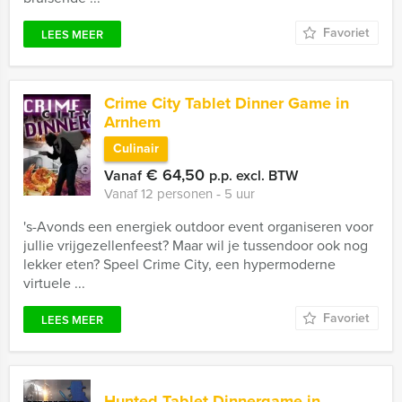
Favoriet
LEES MEER
Crime City Tablet Dinner Game in
Arnhem
Culinair
€ 64,50
Vanaf
p.p. excl. BTW
Vanaf 12 personen ‐ 5 uur
's-Avonds een energiek outdoor event organiseren voor
jullie vrijgezellenfeest? Maar wil je tussendoor ook nog
lekker eten? Speel Crime City, een hypermoderne
virtuele ...
Favoriet
LEES MEER
Hunted Tablet Dinnergame in