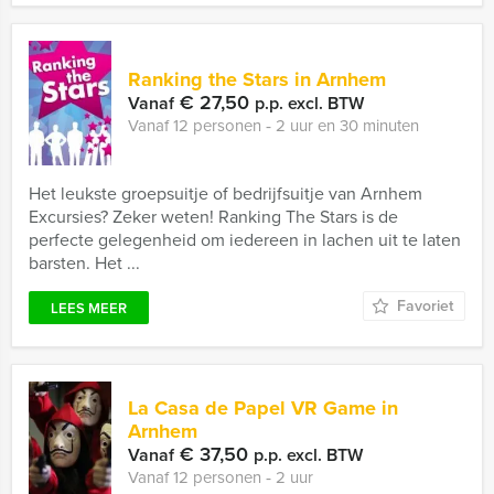
Ranking the Stars in Arnhem
€ 27,50
Vanaf
p.p. excl. BTW
Vanaf 12 personen ‐ 2 uur en 30 minuten
Het leukste groepsuitje of bedrijfsuitje van Arnhem
Excursies? Zeker weten! Ranking The Stars is de
perfecte gelegenheid om iedereen in lachen uit te laten
barsten. Het ...
Favoriet
LEES MEER
La Casa de Papel VR Game in
Arnhem
€ 37,50
Vanaf
p.p. excl. BTW
Vanaf 12 personen ‐ 2 uur