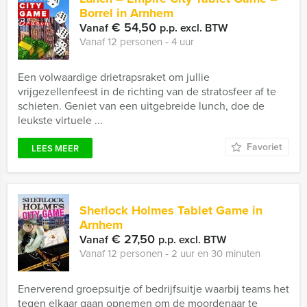
Borrel in Arnhem
€ 54,50
Vanaf
p.p. excl. BTW
Vanaf 12 personen ‐ 4 uur
Een volwaardige drietrapsraket om jullie
vrijgezellenfeest in de richting van de stratosfeer af te
schieten. Geniet van een uitgebreide lunch, doe de
leukste virtuele ...
Favoriet
LEES MEER
Sherlock Holmes Tablet Game in
Arnhem
€ 27,50
Vanaf
p.p. excl. BTW
Vanaf 12 personen ‐ 2 uur en 30 minuten
Enerverend groepsuitje of bedrijfsuitje waarbij teams het
tegen elkaar gaan opnemen om de moordenaar te