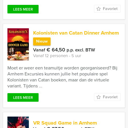
Favoriet
LEES MEER
Kolonisten van Catan Dinner Arnhem
Nieuw
€ 64,50
Vanaf
p.p. excl. BTW
Vanaf 12 personen ‐ 5 uur
Moet er weer een teamuitje worden georganiseerd? Bij
Arnhem Excursies kunnen jullie het populaire spel
Kolonisten van Catan boeken, maar dan de virtuele
variant. Tijdens ...
Favoriet
LEES MEER
VR Squad Game in Arnhem