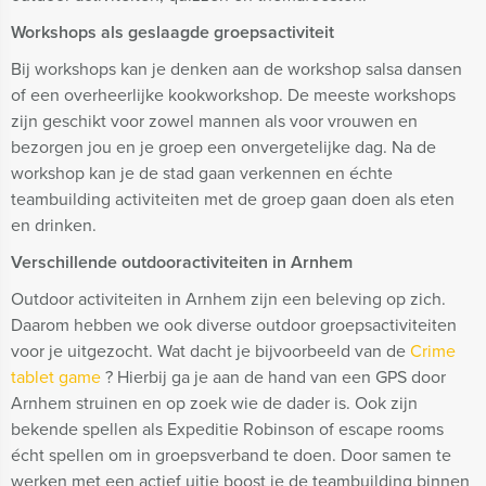
Workshops als geslaagde groepsactiviteit
Bij workshops kan je denken aan de workshop salsa dansen
of een overheerlijke kookworkshop. De meeste workshops
zijn geschikt voor zowel mannen als voor vrouwen en
bezorgen jou en je groep een onvergetelijke dag. Na de
workshop kan je de stad gaan verkennen en échte
teambuilding activiteiten met de groep gaan doen als eten
en drinken.
Verschillende outdooractiviteiten in Arnhem
Outdoor activiteiten in Arnhem zijn een beleving op zich.
Daarom hebben we ook diverse outdoor groepsactiviteiten
voor je uitgezocht. Wat dacht je bijvoorbeeld van de
Crime
tablet game
? Hierbij ga je aan de hand van een GPS door
Arnhem struinen en op zoek wie de dader is. Ook zijn
bekende spellen als Expeditie Robinson of escape rooms
écht spellen om in groepsverband te doen. Door samen te
werken met een actief uitje boost je de teambuilding binnen