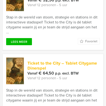
€ 52,50
Vanaf
p.p. excl. BTW
Vanaf 12 personen ‐ 5 uur
Stap in de wereld van stoom, strategie en stations in dit
interactieve stadsspel! Ticket to the City is dé tablet
citygame waarin jij en je team de strijd aangaan om het
...
Favoriet
LEES MEER
Ticket to the City – Tablet Citygame
Dinerspel
€ 64,50
Vanaf
p.p. excl. BTW
Vanaf 12 personen ‐ 5 uur
Stap in de wereld van stoom, strategie en stations in dit
interactieve stadsspel! Ticket to the City is dé tablet
citygame waarin jij en je team de strijd aangaan om het
...