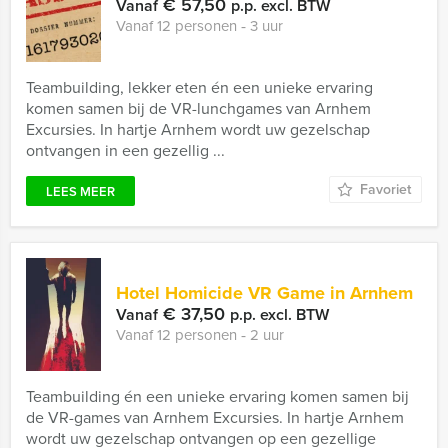
€ 57,50
Vanaf
p.p. excl. BTW
Vanaf 12 personen ‐ 3 uur
Teambuilding, lekker eten én een unieke ervaring
komen samen bij de VR-lunchgames van Arnhem
Excursies. In hartje Arnhem wordt uw gezelschap
ontvangen in een gezellig ...
Favoriet
LEES MEER
Hotel Homicide VR Game in Arnhem
€ 37,50
Vanaf
p.p. excl. BTW
Vanaf 12 personen ‐ 2 uur
Teambuilding én een unieke ervaring komen samen bij
de VR-games van Arnhem Excursies. In hartje Arnhem
wordt uw gezelschap ontvangen op een gezellige