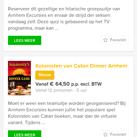
Reserveer dit gezellige en hilarische groepsuitje van
Arnhem Excursies en ervaar de strijd der seksen
vandaag zelf. Deze quiz is gebaseerd op het TV
programma, maar kan ...
Favoriet
LEES MEER
Kolonisten van Catan Dinner Arnhem
Nieuw
€ 64,50
Vanaf
p.p. excl. BTW
Vanaf 12 personen ‐ 5 uur
Moet er weer een teamuitje worden georganiseerd? Bij
Arnhem Excursies kunnen jullie het populaire spel
Kolonisten van Catan boeken, maar dan de virtuele
variant. Tijdens ...
Favoriet
LEES MEER