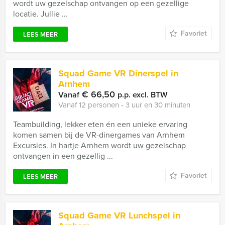
wordt uw gezelschap ontvangen op een gezellige
locatie. Jullie ...
Favoriet
LEES MEER
Squad Game VR Dinerspel in
Arnhem
€ 66,50
Vanaf
p.p. excl. BTW
Vanaf 12 personen ‐ 3 uur en 30 minuten
Teambuilding, lekker eten én een unieke ervaring
komen samen bij de VR-dinergames van Arnhem
Excursies. In hartje Arnhem wordt uw gezelschap
ontvangen in een gezellig ...
Favoriet
LEES MEER
Squad Game VR Lunchspel in