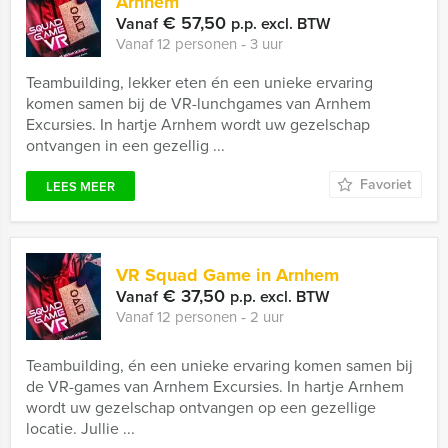
Arnhem
€ 57,50
Vanaf
p.p. excl. BTW
Vanaf 12 personen ‐ 3 uur
Teambuilding, lekker eten én een unieke ervaring
komen samen bij de VR-lunchgames van Arnhem
Excursies. In hartje Arnhem wordt uw gezelschap
ontvangen in een gezellig ...
Favoriet
LEES MEER
VR Squad Game in Arnhem
€ 37,50
Vanaf
p.p. excl. BTW
Vanaf 12 personen ‐ 2 uur
Teambuilding, én een unieke ervaring komen samen bij
de VR-games van Arnhem Excursies. In hartje Arnhem
wordt uw gezelschap ontvangen op een gezellige
locatie. Jullie ...