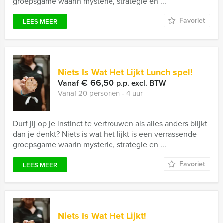
groepsgame waarin mysterie, strategie en ...
Favoriet
LEES MEER
Niets Is Wat Het Lijkt Lunch spel!
€ 66,50
Vanaf
p.p. excl. BTW
Vanaf 20 personen ‐ 4 uur
Durf jij op je instinct te vertrouwen als alles anders blijkt
dan je denkt? Niets is wat het lijkt is een verrassende
groepsgame waarin mysterie, strategie en ...
Favoriet
LEES MEER
Niets Is Wat Het Lijkt!