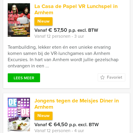
La Casa de Papel VR Lunchspel in
Arnhem
Nieuw
€ 57,50
Vanaf
p.p. excl. BTW
Vanaf 12 personen ‐ 3 uur
Teambuilding, lekker eten én een unieke ervaring
komen samen bij de VR-lunchgames van Arnhem
Excursies. In hart van Arnhem wordt jullie gezelschap
ontvangen in een ...
Favoriet
LEES MEER
Jongens tegen de Meisjes Diner in
Arnhem
Nieuw
€ 64,50
Vanaf
p.p. excl. BTW
Vanaf 12 personen ‐ 4 uur