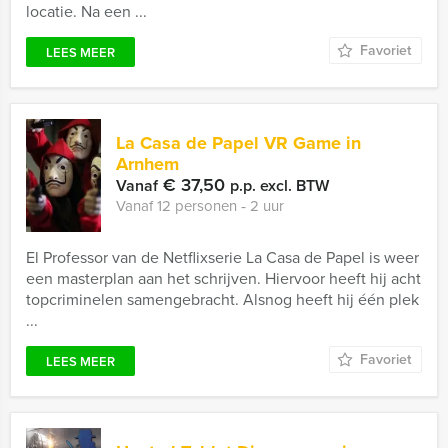
locatie. Na een ...
Favoriet
LEES MEER
La Casa de Papel VR Game in
Arnhem
€ 37,50
Vanaf
p.p. excl. BTW
Vanaf 12 personen ‐ 2 uur
El Professor van de Netflixserie La Casa de Papel is weer
een masterplan aan het schrijven. Hiervoor heeft hij acht
topcriminelen samengebracht. Alsnog heeft hij één plek
...
Favoriet
LEES MEER