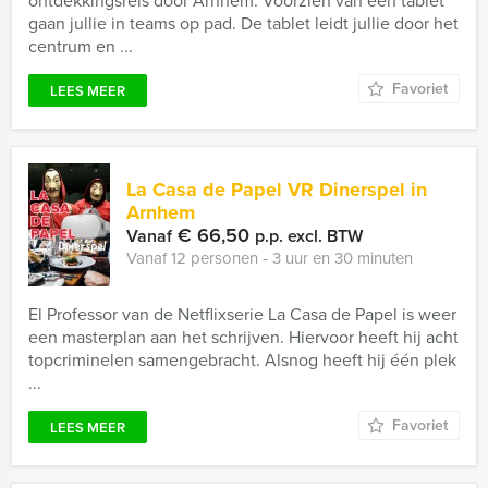
ontdekkingsreis door Arnhem. Voorzien van een tablet
gaan jullie in teams op pad. De tablet leidt jullie door het
centrum en ...
Favoriet
LEES MEER
La Casa de Papel VR Dinerspel in
Arnhem
€ 66,50
Vanaf
p.p. excl. BTW
Vanaf 12 personen ‐ 3 uur en 30 minuten
El Professor van de Netflixserie La Casa de Papel is weer
een masterplan aan het schrijven. Hiervoor heeft hij acht
topcriminelen samengebracht. Alsnog heeft hij één plek
...
Favoriet
LEES MEER