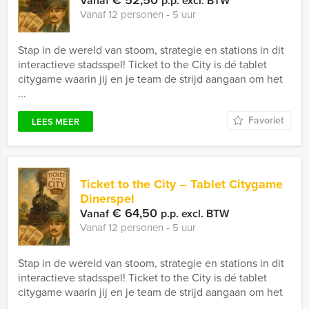
€ 52,50
Vanaf
p.p. excl. BTW
Vanaf 12 personen ‐ 5 uur
Stap in de wereld van stoom, strategie en stations in dit
interactieve stadsspel! Ticket to the City is dé tablet
citygame waarin jij en je team de strijd aangaan om het
...
Favoriet
LEES MEER
Ticket to the City – Tablet Citygame
Dinerspel
€ 64,50
Vanaf
p.p. excl. BTW
Vanaf 12 personen ‐ 5 uur
Stap in de wereld van stoom, strategie en stations in dit
interactieve stadsspel! Ticket to the City is dé tablet
citygame waarin jij en je team de strijd aangaan om het
...