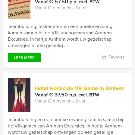
€ 57,50
Vanaf
p.p. excl. BTW
Vanaf 12 personen ‐ 3 uur
Teambuilding, lekker eten én een unieke ervaring
komen samen bij de VR-lunchgames van Arnhem
Excursies. In hartje Arnhem wordt uw gezelschap
ontvangen in een gezellig ...
Favoriet
LEES MEER
Hotel Homicide VR Game in Arnhem
€ 37,50
Vanaf
p.p. excl. BTW
Vanaf 12 personen ‐ 2 uur
Teambuilding én een unieke ervaring komen samen bij
de VR-games van Arnhem Excursies. In hartje Arnhem
wordt uw gezelschap ontvangen op een gezellige