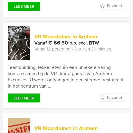
Favoriet
LEES MEER
VR Moorddiner in Arnhem
€ 66,50
Vanaf
p.p. excl. BTW
Vanaf 12 personen ‐ 3 uur en 30 minuten
Teambuilding, lekker eten én een unieke ervaring
komen samen bij de VR-dinnergames van Arnhem
Excursies. U wordt ontvangen in een sfeervol restaurant
In het centrum van ...
Favoriet
LEES MEER
VR Moordlunch in Arnhem