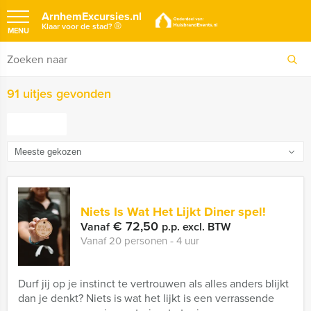
ArnhemExcursies.nl
®
Klaar voor de stad?
MENU
91 uitjes gevonden
FILTER
Niets Is Wat Het Lijkt Diner spel!
€ 72,50
Vanaf
p.p. excl. BTW
Vanaf 20 personen ‐ 4 uur
Durf jij op je instinct te vertrouwen als alles anders blijkt
dan je denkt? Niets is wat het lijkt is een verrassende