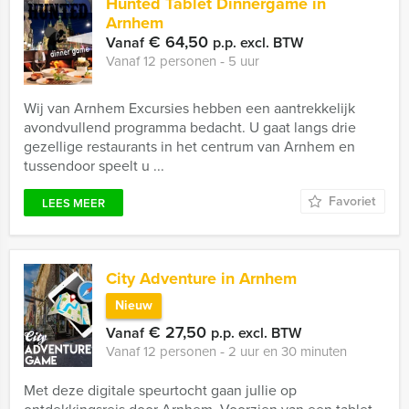
Hunted Tablet Dinnergame in
Arnhem
€ 64,50
Vanaf
p.p. excl. BTW
Vanaf 12 personen ‐ 5 uur
Wij van Arnhem Excursies hebben een aantrekkelijk
avondvullend programma bedacht. U gaat langs drie
gezellige restaurants in het centrum van Arnhem en
tussendoor speelt u ...
Favoriet
LEES MEER
City Adventure in Arnhem
Nieuw
€ 27,50
Vanaf
p.p. excl. BTW
Vanaf 12 personen ‐ 2 uur en 30 minuten
Met deze digitale speurtocht gaan jullie op