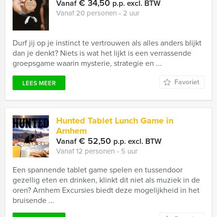
€ 34,50
Vanaf
p.p. excl. BTW
Vanaf 20 personen ‐ 2 uur
Durf jij op je instinct te vertrouwen als alles anders blijkt
dan je denkt? Niets is wat het lijkt is een verrassende
groepsgame waarin mysterie, strategie en ...
Favoriet
LEES MEER
Hunted Tablet Lunch Game in
Arnhem
€ 52,50
Vanaf
p.p. excl. BTW
Vanaf 12 personen ‐ 5 uur
Een spannende tablet game spelen en tussendoor
gezellig eten en drinken, klinkt dit niet als muziek in de
oren? Arnhem Excursies biedt deze mogelijkheid in het
bruisende ...