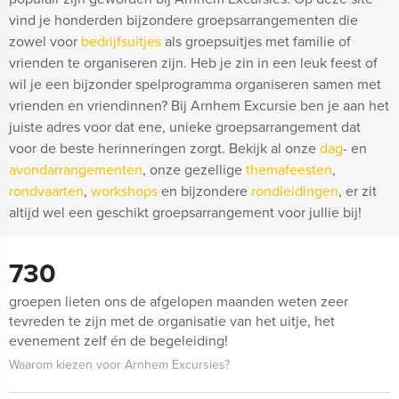
vind je honderden bijzondere groepsarrangementen die
zowel voor
bedrijfsuitjes
als groepsuitjes met familie of
vrienden te organiseren zijn. Heb je zin in een leuk feest of
wil je een bijzonder spelprogramma organiseren samen met
vrienden en vriendinnen? Bij Arnhem Excursie ben je aan het
juiste adres voor dat ene, unieke groepsarrangement dat
voor de beste herinneringen zorgt. Bekijk al onze
dag
- en
avondarrangementen
, onze gezellige
themafeesten
,
rondvaarten
,
workshops
en bijzondere
rondleidingen
, er zit
altijd wel een geschikt groepsarrangement voor jullie bij!
730
groepen lieten ons de afgelopen maanden weten zeer
tevreden te zijn met de organisatie van het uitje, het
evenement zelf én de begeleiding!
Waarom kiezen voor Arnhem Excursies?