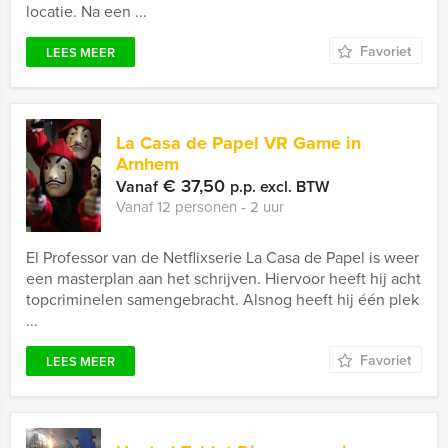
locatie. Na een ...
Favoriet
LEES MEER
La Casa de Papel VR Game in
Arnhem
€ 37,50
Vanaf
p.p. excl. BTW
Vanaf 12 personen ‐ 2 uur
El Professor van de Netflixserie La Casa de Papel is weer
een masterplan aan het schrijven. Hiervoor heeft hij acht
topcriminelen samengebracht. Alsnog heeft hij één plek
...
Favoriet
LEES MEER