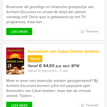
Reserveer dit gezellige en hilarische groepsuitje van
Arnhem Excursies en ervaar de strijd der seksen
vandaag zelf. Deze quiz is gebaseerd op het TV
programma, maar kan ...
Favoriet
LEES MEER
Kolonisten van Catan Dinner Arnhem
Nieuw
€ 64,50
Vanaf
p.p. excl. BTW
Vanaf 12 personen ‐ 5 uur
Moet er weer een teamuitje worden georganiseerd? Bij
Arnhem Excursies kunnen jullie het populaire spel
Kolonisten van Catan boeken, maar dan de virtuele
variant. Tijdens ...
Favoriet
LEES MEER