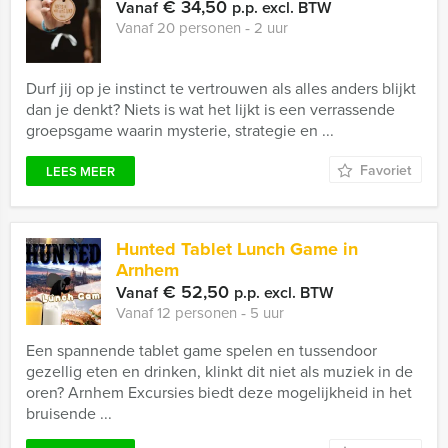
€ 34,50
Vanaf
p.p. excl. BTW
Vanaf 20 personen ‐ 2 uur
Durf jij op je instinct te vertrouwen als alles anders blijkt
dan je denkt? Niets is wat het lijkt is een verrassende
groepsgame waarin mysterie, strategie en ...
Favoriet
LEES MEER
Hunted Tablet Lunch Game in
Arnhem
€ 52,50
Vanaf
p.p. excl. BTW
Vanaf 12 personen ‐ 5 uur
Een spannende tablet game spelen en tussendoor
gezellig eten en drinken, klinkt dit niet als muziek in de
oren? Arnhem Excursies biedt deze mogelijkheid in het
bruisende ...