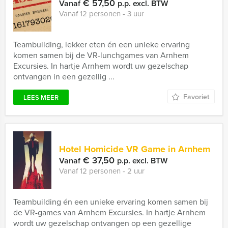
€ 57,50
Vanaf
p.p. excl. BTW
Vanaf 12 personen ‐ 3 uur
Teambuilding, lekker eten én een unieke ervaring
komen samen bij de VR-lunchgames van Arnhem
Excursies. In hartje Arnhem wordt uw gezelschap
ontvangen in een gezellig ...
Favoriet
LEES MEER
Hotel Homicide VR Game in Arnhem
€ 37,50
Vanaf
p.p. excl. BTW
Vanaf 12 personen ‐ 2 uur
Teambuilding én een unieke ervaring komen samen bij
de VR-games van Arnhem Excursies. In hartje Arnhem
wordt uw gezelschap ontvangen op een gezellige