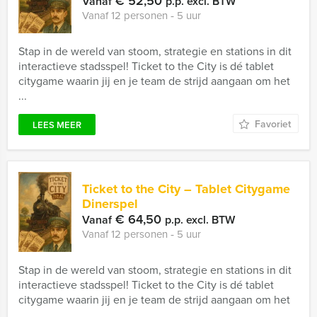
€ 52,50
Vanaf
p.p. excl. BTW
Vanaf 12 personen ‐ 5 uur
Stap in de wereld van stoom, strategie en stations in dit
interactieve stadsspel! Ticket to the City is dé tablet
citygame waarin jij en je team de strijd aangaan om het
...
Favoriet
LEES MEER
Ticket to the City – Tablet Citygame
Dinerspel
€ 64,50
Vanaf
p.p. excl. BTW
Vanaf 12 personen ‐ 5 uur
Stap in de wereld van stoom, strategie en stations in dit
interactieve stadsspel! Ticket to the City is dé tablet
citygame waarin jij en je team de strijd aangaan om het
...