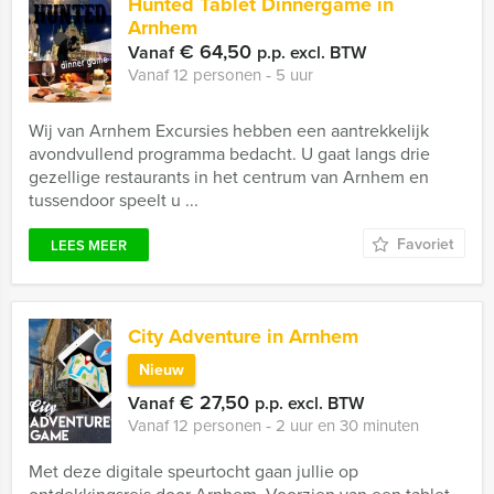
Hunted Tablet Dinnergame in
Arnhem
€ 64,50
Vanaf
p.p. excl. BTW
Vanaf 12 personen ‐ 5 uur
Wij van Arnhem Excursies hebben een aantrekkelijk
avondvullend programma bedacht. U gaat langs drie
gezellige restaurants in het centrum van Arnhem en
tussendoor speelt u ...
Favoriet
LEES MEER
City Adventure in Arnhem
Nieuw
€ 27,50
Vanaf
p.p. excl. BTW
Vanaf 12 personen ‐ 2 uur en 30 minuten
Met deze digitale speurtocht gaan jullie op