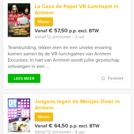
La Casa de Papel VR Lunchspel in
Arnhem
Nieuw
€ 57,50
Vanaf
p.p. excl. BTW
Vanaf 12 personen ‐ 3 uur
Teambuilding, lekker eten én een unieke ervaring
komen samen bij de VR-lunchgames van Arnhem
Excursies. In hart van Arnhem wordt jullie gezelschap
ontvangen in een ...
Favoriet
LEES MEER
Jongens tegen de Meisjes Diner in
Arnhem
Nieuw
€ 64,50
Vanaf
p.p. excl. BTW
Vanaf 12 personen ‐ 4 uur