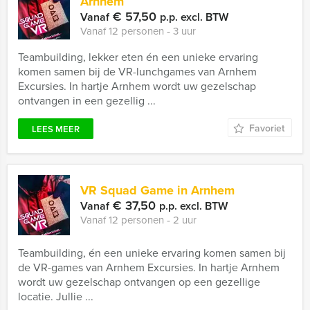
Arnhem
€ 57,50
Vanaf
p.p. excl. BTW
Vanaf 12 personen ‐ 3 uur
Teambuilding, lekker eten én een unieke ervaring
komen samen bij de VR-lunchgames van Arnhem
Excursies. In hartje Arnhem wordt uw gezelschap
ontvangen in een gezellig ...
Favoriet
LEES MEER
VR Squad Game in Arnhem
€ 37,50
Vanaf
p.p. excl. BTW
Vanaf 12 personen ‐ 2 uur
Teambuilding, én een unieke ervaring komen samen bij
de VR-games van Arnhem Excursies. In hartje Arnhem
wordt uw gezelschap ontvangen op een gezellige
locatie. Jullie ...