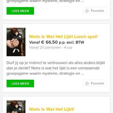
groepsgame waarin mysterie, strategie en ...
Favoriet
LEES MEER
Niets Is Wat Het Lijkt Lunch spel!
€ 66,50
Vanaf
p.p. excl. BTW
Vanaf 20 personen ‐ 4 uur
Durf jij op je instinct te vertrouwen als alles anders blijkt
dan je denkt? Niets is wat het lijkt is een verrassende
groepsgame waarin mysterie, strategie en ...
Favoriet
LEES MEER
Niets Is Wat Het Lijkt!