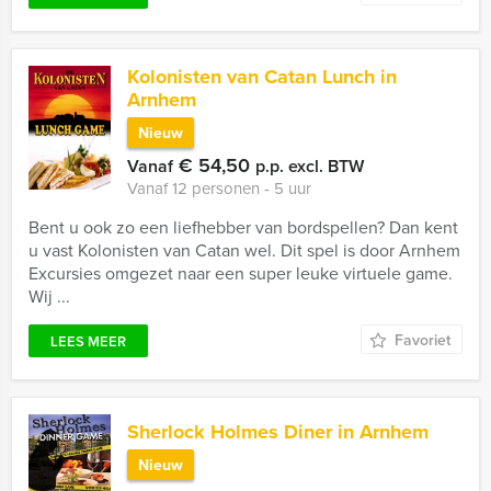
Kolonisten van Catan Lunch in
Arnhem
Nieuw
€ 54,50
Vanaf
p.p. excl. BTW
Vanaf 12 personen ‐ 5 uur
Bent u ook zo een liefhebber van bordspellen? Dan kent
u vast Kolonisten van Catan wel. Dit spel is door Arnhem
Excursies omgezet naar een super leuke virtuele game.
Wij ...
Favoriet
LEES MEER
Sherlock Holmes Diner in Arnhem
Nieuw