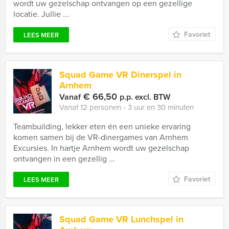
wordt uw gezelschap ontvangen op een gezellige
locatie. Jullie ...
Favoriet
LEES MEER
Squad Game VR Dinerspel in
Arnhem
€ 66,50
Vanaf
p.p. excl. BTW
Vanaf 12 personen ‐ 3 uur en 30 minuten
Teambuilding, lekker eten én een unieke ervaring
komen samen bij de VR-dinergames van Arnhem
Excursies. In hartje Arnhem wordt uw gezelschap
ontvangen in een gezellig ...
Favoriet
LEES MEER
Squad Game VR Lunchspel in