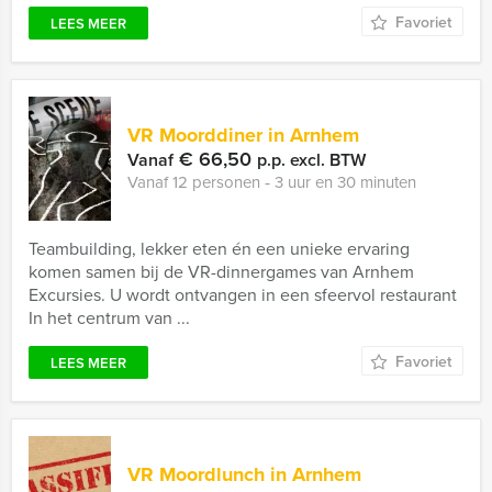
Favoriet
LEES MEER
VR Moorddiner in Arnhem
€ 66,50
Vanaf
p.p. excl. BTW
Vanaf 12 personen ‐ 3 uur en 30 minuten
Teambuilding, lekker eten én een unieke ervaring
komen samen bij de VR-dinnergames van Arnhem
Excursies. U wordt ontvangen in een sfeervol restaurant
In het centrum van ...
Favoriet
LEES MEER
VR Moordlunch in Arnhem