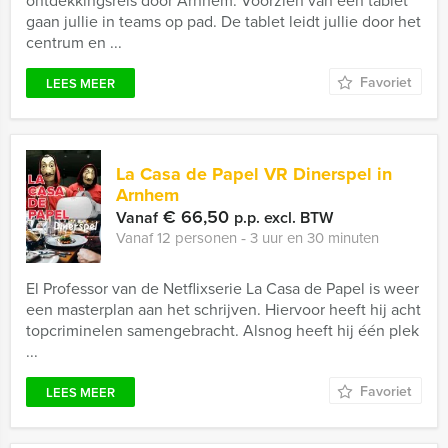
ontdekkingsreis door Arnhem. Voorzien van een tablet
gaan jullie in teams op pad. De tablet leidt jullie door het
centrum en ...
Favoriet
LEES MEER
La Casa de Papel VR Dinerspel in
Arnhem
€ 66,50
Vanaf
p.p. excl. BTW
Vanaf 12 personen ‐ 3 uur en 30 minuten
El Professor van de Netflixserie La Casa de Papel is weer
een masterplan aan het schrijven. Hiervoor heeft hij acht
topcriminelen samengebracht. Alsnog heeft hij één plek
...
Favoriet
LEES MEER