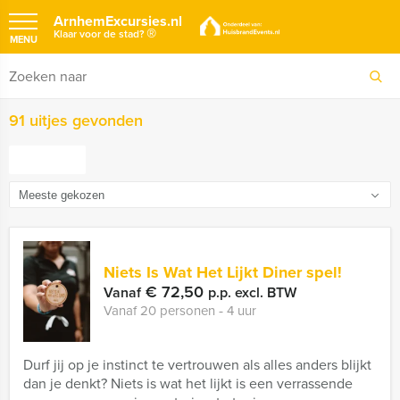
ArnhemExcursies.nl
®
Klaar voor de stad?
MENU
91 uitjes gevonden
FILTER
Niets Is Wat Het Lijkt Diner spel!
€ 72,50
Vanaf
p.p. excl. BTW
Vanaf 20 personen ‐ 4 uur
Durf jij op je instinct te vertrouwen als alles anders blijkt
dan je denkt? Niets is wat het lijkt is een verrassende