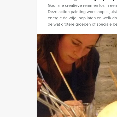
Gooi alle creatieve remmen los in een
Deze action painting workshop is juis
energie de vrije loop laten en welk d
de wat grotere groepen of speciale be