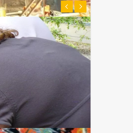
te regionen te bereiken. Tijdens
 het mag langzaam, maar hoe dan ook