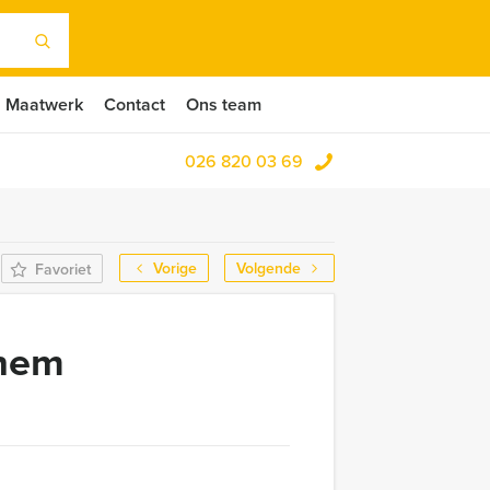
Maatwerk
Contact
Ons team
026 820 03 69
Vorige
Volgende
Favoriet
nhem