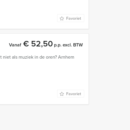
Favoriet
€ 52,50
Vanaf
p.p. excl. BTW
t niet als muziek in de oren? Arnhem
Favoriet