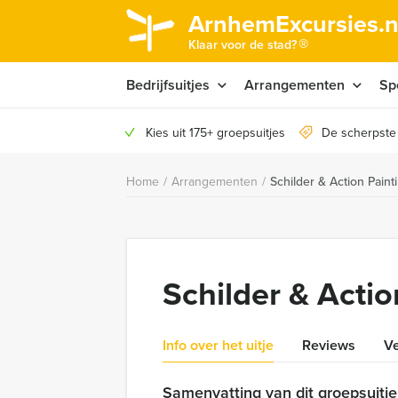
ArnhemExcursies.n
®
Klaar voor de stad?
Bedrijfsuitjes
Arrangementen
Sp
Kies uit 175+ groepsuitjes
De scherpste
Home
/
Arrangementen
/
Schilder & Action Pain
Schilder & Acti
Info over het uitje
Reviews
Ve
Samenvatting van dit groepsuitje