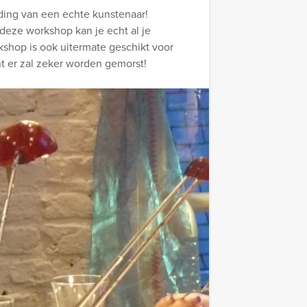
iding van een echte kunstenaar!
 deze workshop kan je echt al je
rkshop is ook uitermate geschikt voor
nt er zal zeker worden gemorst!