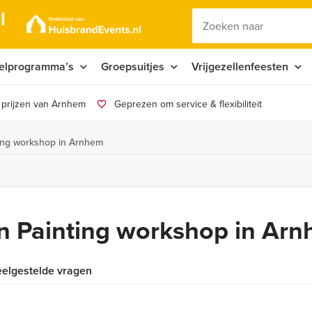
l
elprogramma’s
Groepsuitjes
Vrijgezellenfeesten
 prijzen van Arnhem
Geprezen om service & flexibiliteit
ting workshop in Arnhem
on Painting workshop in Ar
elgestelde vragen