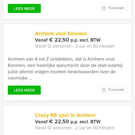
Favoriet
LEES MEER
Arnhem voor Kenners
€ 22,50
Vanaf
p.p. excl. BTW
Vanaf 12 personen ‐ 2 uur en 30 minuten
Arnhem van A tot Z ontdekken, dat is Arnhem voor
Kenners, een heerlijke speurtocht door de stad waarbij
jullie allerlei vragen moeten beantwoorden over de
roemrijke ...
Favoriet
LEES MEER
Crazy 88 spel in Arnhem
€ 22,50
Vanaf
p.p. excl. BTW
Vanaf 12 personen ‐ 2 uur en 30 minuten