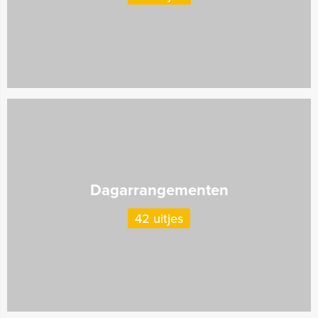
Dagarrangementen
42 uitjes