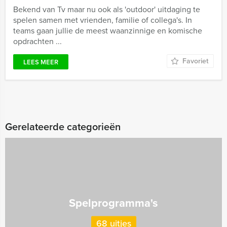
Bekend van Tv maar nu ook als 'outdoor' uitdaging te
spelen samen met vrienden, familie of collega's. In
teams gaan jullie de meest waanzinnige en komische
opdrachten ...
Favoriet
LEES MEER
Gerelateerde categorieën
Spelprogramma's
68 uitjes