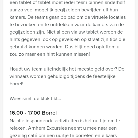
een tablet of tablet moet ieder team binnen anderhalf
uur zo veel mogelijk gegijzelden bevrijden uit hun
kamers. De teams gaan op pad om de virtuele locaties
te bezoeken en te ontdekken waar de kamers van de
gegijzelden zijn. Niet alleen via uw tablet worden de
hints gegeven, ook op gevels en op straat zijn tips die
gebruikt kunnen worden. Dus blijf goed opletten: u
zou zo maar een hint kunnen missen!
Houdt uw team uiteindelijk het meeste geld over? De
winnaars worden gehuldigd tijdens de feestelijke
borrel!
Wees snel: de klok tikt…
16.00 - 17.00 Borrel
Na alle inspannende activiteiten is het nu tijd om te
relaxen. Arnhem Excursies neemt u mee naar een
gezellig café om een uurtje te borrelen en elkaars