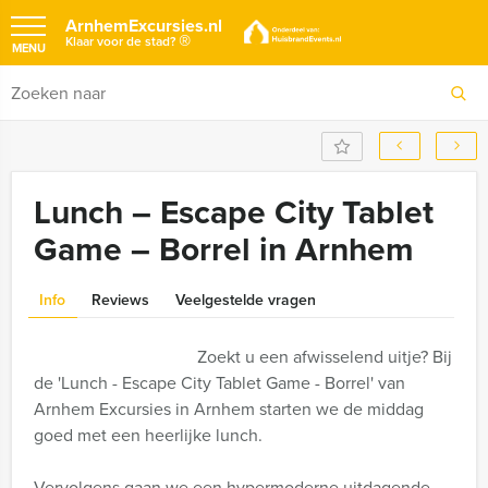
ArnhemExcursies.nl
®
Klaar voor de stad?
MENU
Lunch – Escape City Tablet
Game – Borrel in Arnhem
Info
Reviews
Veelgestelde vragen
Zoekt u een afwisselend uitje? Bij
de 'Lunch - Escape City Tablet Game - Borrel' van
Arnhem Excursies in Arnhem starten we de middag
goed met een heerlijke lunch.
Vervolgens gaan we een hypermoderne uitdagende