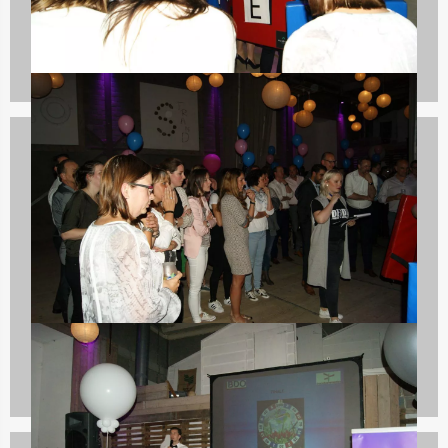
Quizzes
18 uitjes