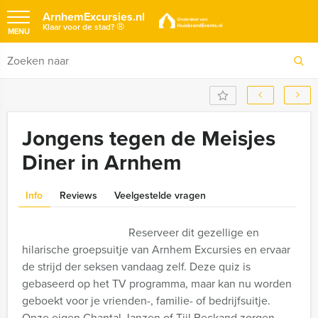
ArnhemExcursies.nl
®
Klaar voor de stad?
MENU
Jongens tegen de Meisjes
Diner in Arnhem
Info
Reviews
Veelgestelde vragen
Reserveer dit gezellige en
hilarische groepsuitje van Arnhem Excursies en ervaar
de strijd der seksen vandaag zelf. Deze quiz is
gebaseerd op het TV programma, maar kan nu worden
geboekt voor je vrienden-, familie- of bedrijfsuitje.
Onze eigen Chantal Janzen of Tijl Beckand zorgen