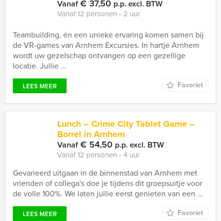
€ 37,50
Vanaf
p.p. excl. BTW
Vanaf 12 personen ‐ 2 uur
Teambuilding, én een unieke ervaring komen samen bij
de VR-games van Arnhem Excursies. In hartje Arnhem
wordt uw gezelschap ontvangen op een gezellige
locatie. Jullie ...
Favoriet
LEES MEER
Lunch – Crime City Tablet Game –
Borrel in Arnhem
€ 54,50
Vanaf
p.p. excl. BTW
Vanaf 12 personen ‐ 4 uur
Gevarieerd uitgaan in de binnenstad van Arnhem met
vrienden of collega's doe je tijdens dit groepsuitje voor
de volle 100%. We laten jullie eerst genieten van een ...
Favoriet
LEES MEER