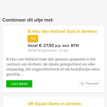
Combineer dit uitje met:
Ik Hou Van Holland Quiz in Arnhem
Top
€ 27,50
Vanaf
p.p. excl. BTW
Vanaf 12 personen ‐ 2 uur
Ik Hou van Holland maar dan gewoon gespeeld in het
centrum van Arnhem, de ideale gelegenheid om elke
verjaardag, elk vrijgezellenfeest of elk bedrijfsuitje extra
gezellig ...
Favoriet
LEES MEER
VR Squad Game in Arnhem