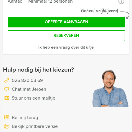
Aantal:
Minimaal 12 personen
i
Geheel vrijblijvend
OFFERTE AANVRAGEN
RESERVEREN
Ik heb een vraag over dit uitje
Hulp nodig bij het kiezen?
026 820 03 69
Chat met Jeroen
Stuur ons een mailtje
Bel mij terug
Bekijk printbare versie