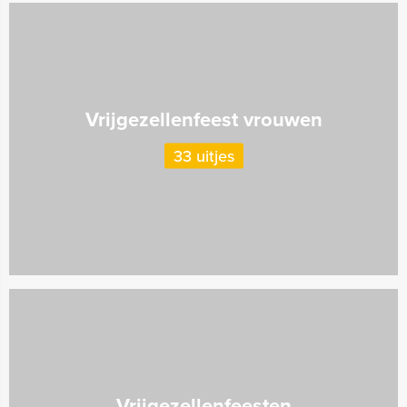
Vrijgezellenfeest vrouwen
33 uitjes
Vrijgezellenfeesten