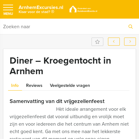
ArnhemExcursies.nl
®
Klaar voor de stad?
MENU
Diner – Kroegentocht in
Arnhem
Info
Reviews
Veelgestelde vragen
Samenvatting van dit vrijgezellenfeest
Hèt ideale arrangement voor elk
vrijgezellenfeest dat vooral uitbundig en vrolijk moet
zijn en voor iedereen die het centrum van Arnhem niet
echt goed kent. Ga met ons mee naar het lekkerste
restaurant van dit moment en volg onze eigen