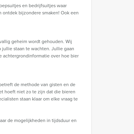
epsuitjes en bedrijfsuitjes waar
 en ontdek bijzondere smaken! Ook een
tvallig geheim wordt gehouden. Wij
jullie staan te wachten. Jullie gaan
ke achtergrondinformatie over hoe bier
t betreft de methode van gisten en de
 hoeft niet zo te zijn dat die bieren
cialisten staan klaar om elke vraag te
aar de mogelijkheden in tijdsduur en