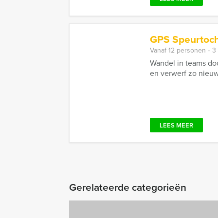
GPS Speurtoch
Vanaf 12 personen ‐ 3
Wandel in teams doo
en verwerf zo nieuwe
LEES MEER
Gerelateerde categorieën