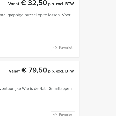
€ 32,50
Vanaf
p.p. excl. BTW
tal grappige puzzel op te lossen. Voor
Favoriet
€ 79,50
Vanaf
p.p. excl. BTW
 avontuurlijke Wie is de Rat - Smartlappen
Favoriet