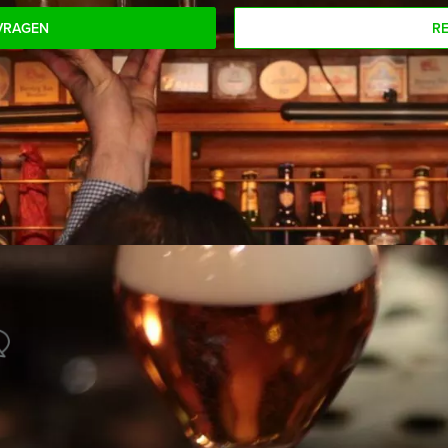
VRAGEN
R