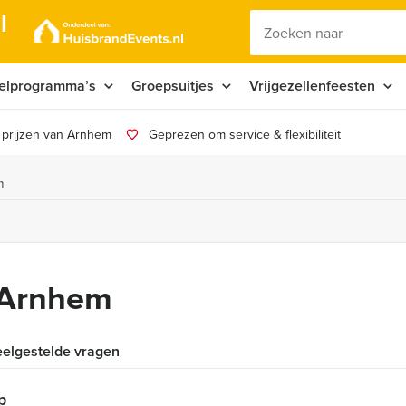
l
elprogramma’s
Groepsuitjes
Vrijgezellenfeesten
 prijzen van Arnhem
Geprezen om service & flexibiliteit
m
n Arnhem
elgestelde vragen
p