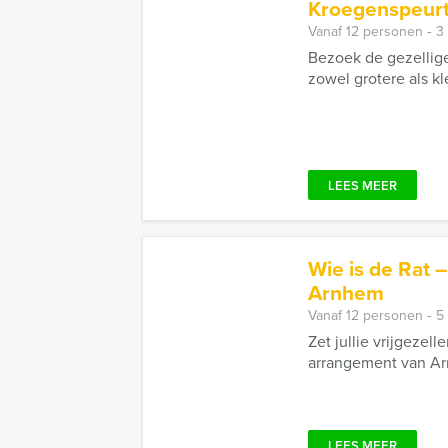
Kroegenspeurt
Vanaf 12 personen ‐ 3
Bezoek de gezellige
zowel grotere als k
LEES MEER
Wie is de Rat 
Arnhem
Vanaf 12 personen ‐ 5
Zet jullie vrijgezel
arrangement van Arn
LEES MEER