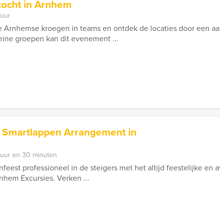
ocht in Arnhem
 uur
 Arnhemse kroegen in teams en ontdek de locaties door een aan
leine groepen kan dit evenement ...
– Smartlappen Arrangement in
 uur en 30 minuten
lenfeest professioneel in de steigers met het altijd feestelijke en
hem Excursies. Verken ...