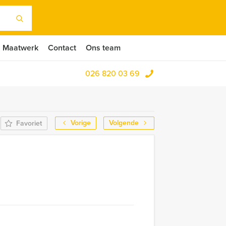
Maatwerk
Contact
Ons team
026 820 03 69
Vorige
Volgende
Favoriet