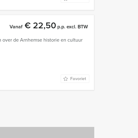
€ 22,50
Vanaf
p.p. excl. BTW
 over de Arnhemse historie en cultuur
Favoriet