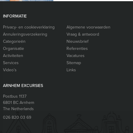
INFORMATIE
Privacy- en cookieverklaring
Algemene voorwaarden
Annuleringsverzekering
Vraag & antwoord
Categorieën
Nieuwsbrief
Organisatie
Referenties
Activiteiten
Vacatures
Services
Sitemap
Video’s
Links
ARNHEM EXCURSIES
Postbus 1137
6801 BC
Arnhem
The Netherlands
026 820 03 69