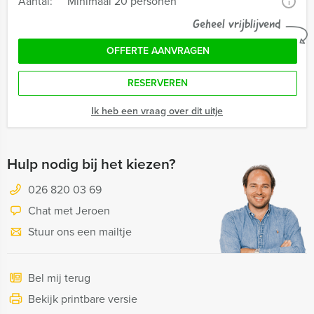
Aantal:
Minimaal 20 personen
i
Geheel vrijblijvend
OFFERTE AANVRAGEN
RESERVEREN
Ik heb een vraag over dit uitje
Hulp nodig bij het kiezen?
026 820 03 69
Chat met Jeroen
Stuur ons een mailtje
Bel mij terug
Bekijk printbare versie