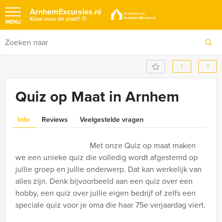
ArnhemExcursies.nl
®
Klaar voor de stad?
MENU
Quiz op Maat in Arnhem
Info
Reviews
Veelgestelde vragen
Met onze Quiz op maat maken
we een unieke quiz die volledig wordt afgestemd op
jullie groep en jullie onderwerp. Dat kan werkelijk van
alles zijn. Denk bijvoorbeeld aan een quiz over een
hobby, een quiz over jullie eigen bedrijf of zelfs een
speciale quiz voor je oma die haar 75e verjaardag viert.