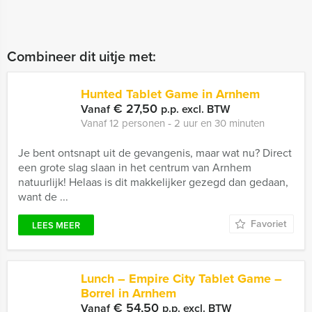
Combineer dit uitje met:
Hunted Tablet Game in Arnhem
€ 27,50
Vanaf
p.p. excl. BTW
Vanaf 12 personen ‐ 2 uur en 30 minuten
Je bent ontsnapt uit de gevangenis, maar wat nu? Direct
een grote slag slaan in het centrum van Arnhem
natuurlijk! Helaas is dit makkelijker gezegd dan gedaan,
want de ...
Favoriet
LEES MEER
Lunch – Empire City Tablet Game –
Borrel in Arnhem
€ 54,50
Vanaf
p.p. excl. BTW