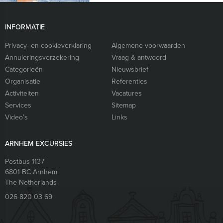
INFORMATIE
Privacy- en cookieverklaring
Algemene voorwaarden
Annuleringsverzekering
Vraag & antwoord
Categorieën
Nieuwsbrief
Organisatie
Referenties
Activiteiten
Vacatures
Services
Sitemap
Video’s
Links
ARNHEM EXCURSIES
Postbus 1137
6801 BC
Arnhem
The Netherlands
026 820 03 69