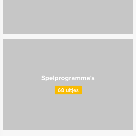
Spelprogramma's
68 uitjes