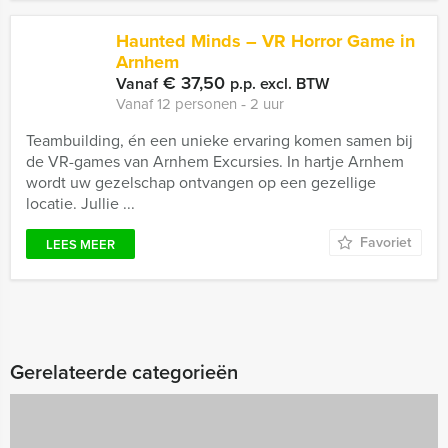
Haunted Minds – VR Horror Game in
Arnhem
€ 37,50
Vanaf
p.p. excl. BTW
Vanaf 12 personen ‐ 2 uur
Teambuilding, én een unieke ervaring komen samen bij
de VR-games van Arnhem Excursies. In hartje Arnhem
wordt uw gezelschap ontvangen op een gezellige
locatie. Jullie ...
Favoriet
LEES MEER
Gerelateerde categorieën