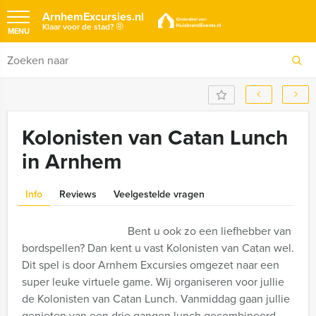
ArnhemExcursies.nl
®
Klaar voor de stad?
MENU
Kolonisten van Catan Lunch
in Arnhem
Info
Reviews
Veelgestelde vragen
Bent u ook zo een liefhebber van
bordspellen? Dan kent u vast Kolonisten van Catan wel.
Dit spel is door Arnhem Excursies omgezet naar een
super leuke virtuele game. Wij organiseren voor jullie
de Kolonisten van Catan Lunch. Vanmiddag gaan jullie
genieten van een drie gangen lunch gecombineerd