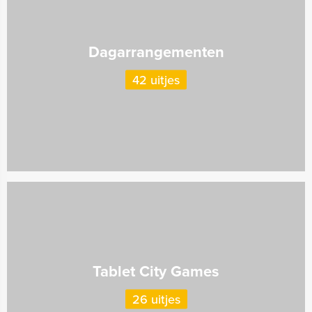
Dagarrangementen
42 uitjes
Tablet City Games
26 uitjes