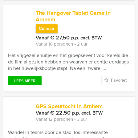
The Hangover Tablet Game in
Arnhem
Culinair
€ 27,50
Vanaf
p.p. excl. BTW
Vanaf 10 personen ‐ 2 uur
Hèt vrijgezellenuitje en hèt groepsevent voor kerels die
de film al gezien hebben en waarvan er eentje eerdaags
in het huwelijksbootje stapt. Na een 'zware' ...
Favoriet
LEES MEER
GPS Speurtocht in Arnhem
€ 22,50
Vanaf
p.p. excl. BTW
Vanaf 12 personen ‐ 3 uur
Wandel in teams door de stad, los interessante