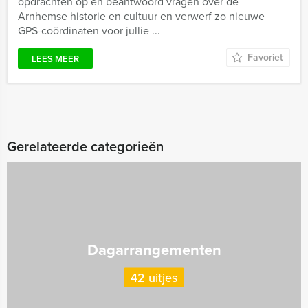
opdrachten op en beantwoord vragen over de
Arnhemse historie en cultuur en verwerf zo nieuwe
GPS-coördinaten voor jullie ...
Favoriet
LEES MEER
Gerelateerde categorieën
Dagarrangementen
42 uitjes