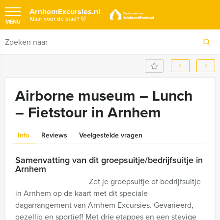
ArnhemExcursies.nl
®
Klaar voor de stad?
MENU
Airborne museum – Lunch
– Fietstour in Arnhem
Info
Reviews
Veelgestelde vragen
Samenvatting van dit groepsuitje/bedrijfsuitje in
Arnhem
Zet je groepsuitje of bedrijfsuitje
in Arnhem op de kaart met dit speciale
dagarrangement van Arnhem Excursies. Gevarieerd,
gezellig en sportief! Met drie etappes en een stevige