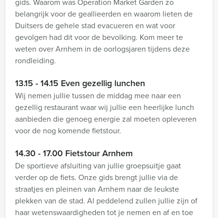
gids. Waarom was Operation Market Garden zo
belangrijk voor de geallieerden en waarom lieten de
Duitsers de gehele stad evacueren en wat voor
gevolgen had dit voor de bevolking. Kom meer te
weten over Arnhem in de oorlogsjaren tijdens deze
rondleiding.
13.15 - 14.15 Even gezellig lunchen
Wij nemen jullie tussen de middag mee naar een
gezellig restaurant waar wij jullie een heerlijke lunch
aanbieden die genoeg energie zal moeten opleveren
voor de nog komende fietstour.
14.30 - 17.00 Fietstour Arnhem
De sportieve afsluiting van jullie groepsuitje gaat
verder op de fiets. Onze gids brengt jullie via de
straatjes en pleinen van Arnhem naar de leukste
plekken van de stad. Al peddelend zullen jullie zijn of
haar wetenswaardigheden tot je nemen en af en toe