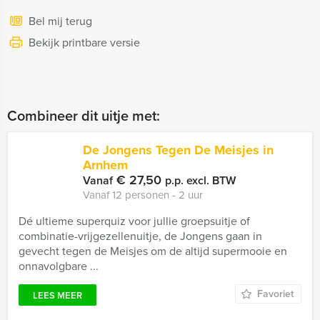
Bel mij terug
Bekijk printbare versie
Combineer dit uitje met:
De Jongens Tegen De Meisjes in
Arnhem
€ 27,50
Vanaf
p.p. excl. BTW
Vanaf 12 personen ‐ 2 uur
Dé ultieme superquiz voor jullie groepsuitje of
combinatie-vrijgezellenuitje, de Jongens gaan in
gevecht tegen de Meisjes om de altijd supermooie en
onnavolgbare ...
Favoriet
LEES MEER