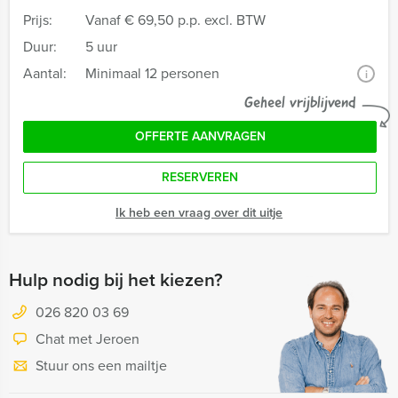
Prijs:
Vanaf
€ 69,50 p.p. excl. BTW
Duur:
5 uur
Aantal:
Minimaal 12 personen
i
Geheel vrijblijvend
OFFERTE AANVRAGEN
RESERVEREN
Ik heb een vraag over dit uitje
Hulp nodig bij het kiezen?
026 820 03 69
Chat met Jeroen
Stuur ons een mailtje