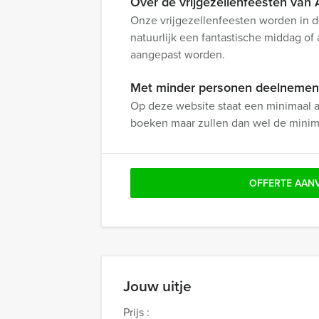
Over de vrijgezellenfeesten van
Onze vrijgezellenfeesten worden in de
natuurlijk een fantastische middag o
aangepast worden.
Met minder personen deelnemen a
Op deze website staat een minimaal a
boeken maar zullen dan wel de minim
OFFERTE AAN
Jouw uitje
Prijs :