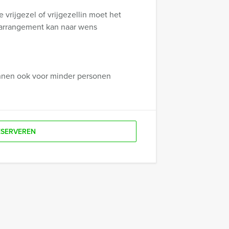
vrijgezel of vrijgezellin moet het
 arrangement kan naar wens
unnen ook voor minder personen
ESERVEREN