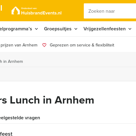
l
elprogramma’s
Groepsuitjes
Vrijgezellenfeesten
 prijzen van Arnhem
Geprezen om service & flexibiliteit
ch in Arnhem
rs Lunch in Arnhem
elgestelde vragen
nfeest