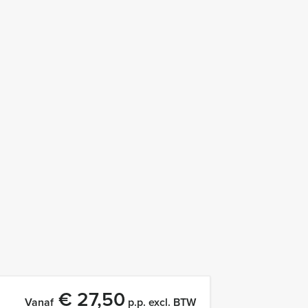
€ 27,50
Vanaf
p.p. excl. BTW