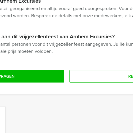
 Arnhem Excursies
tail georganiseerd en altijd vooraf goed doorgesproken. Voor de 
f avond worden. Bespreek de details met onze medewerkers, elk
an dit vrijgezellenfeest van Arnhem Excursies?
antal personen voor dit vrijgezellenfeest aangegeven. Jullie k
ale prijs moeten voldoen.
VRAGEN
R