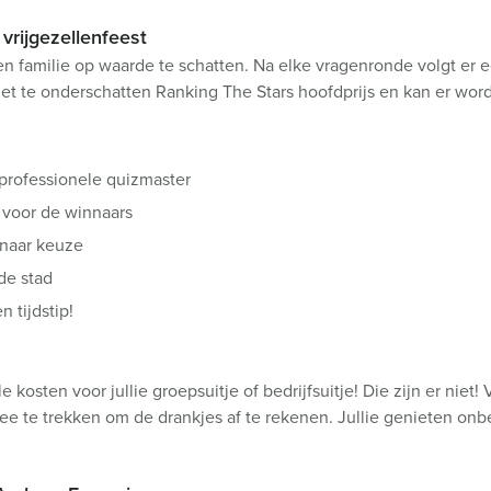
vrijgezellenfeest
en familie op waarde te schatten. Na elke vragenronde volgt er e
iet te onderschatten Ranking The Stars hoofdprijs en kan er wo
 professionele quizmaster
 voor de winnaars
 naar keuze
de stad
 tijdstip!
ele kosten voor jullie groepsuitje of bedrijfsuitje! Die zijn er nie
 te trekken om de drankjes af te rekenen. Jullie genieten onbepe