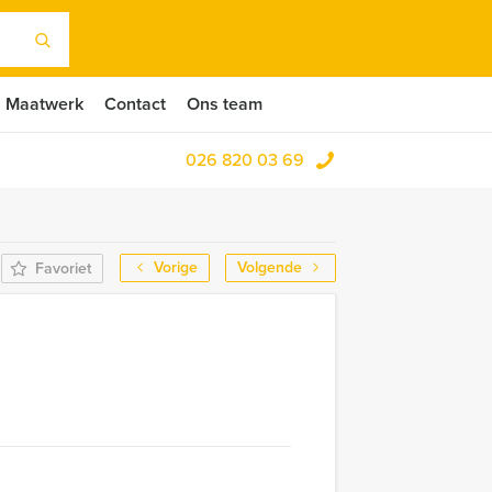
Maatwerk
Contact
Ons team
026 820 03 69
Vorige
Volgende
Favoriet