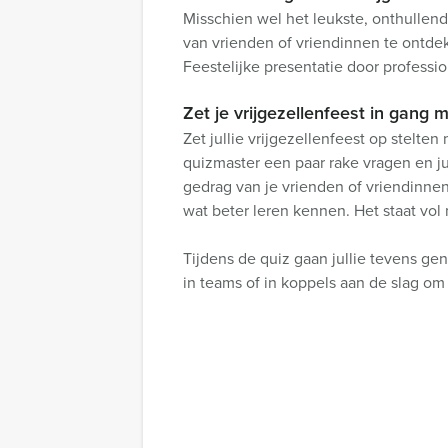
Misschien wel het leukste, onthullend
van vrienden of vriendinnen te ontde
Feestelijke presentatie door professi
Zet je vrijgezellenfeest in gang 
Zet jullie vrijgezellenfeest op stelt
quizmaster een paar rake vragen en ju
gedrag van je vrienden of vriendinnen
wat beter leren kennen. Het staat vol
Tijdens de quiz gaan jullie tevens ge
in teams of in koppels aan de slag om