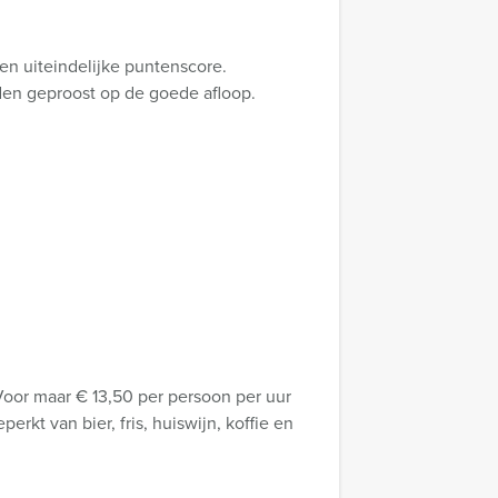
en uiteindelijke puntenscore.
rden geproost op de goede afloop.
t! Voor maar € 13,50 per persoon per uur
rkt van bier, fris, huiswijn, koffie en