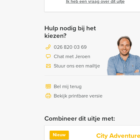
Ik heb een vraag over dit uitje
Hulp nodig bij het
kiezen?
026 820 03 69
Chat met Jeroen
Stuur ons een mailtje
Bel mij terug
Bekijk printbare versie
Combineer dit uitje met:
City Adventur
Nieuw