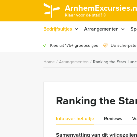
ArnhemExcursies.n
®
Klaar voor de stad?
Bedrijfsuitjes
Arrangementen
Sp
Kies uit 175+ groepsuitjes
De scherpste
Home
/
Arrangementen
/
Ranking the Stars Lun
Ranking the Sta
Info over het uitje
Reviews
Ve
Samenvatting van dit vrijgezelle