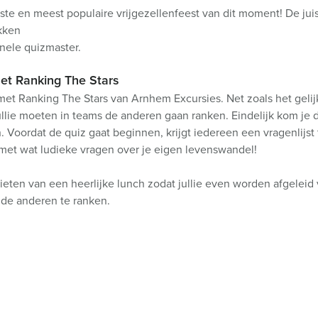
ste en meest populaire vrijgezellenfeest van dit moment! De jui
kken
onele quizmaster.
met Ranking The Stars
en met Ranking The Stars van Arnhem Excursies. Net zoals het ge
llie moeten in teams de anderen gaan ranken. Eindelijk kom je de
. Voordat de quiz gaat beginnen, krijgt iedereen een vragenlijst
 met wat ludieke vragen over je eigen levenswandel!
nieten van een heerlijke lunch zodat jullie even worden afgeleid
 de anderen te ranken.