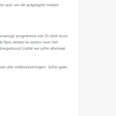
ste quiz om de grappigste trekjes
lijknamige programma van Tv stelt onze
 fijne details te weten over het
 toegestuurd zodat we jullie allemaal
 van alle ontboezemingen. Jullie gaan