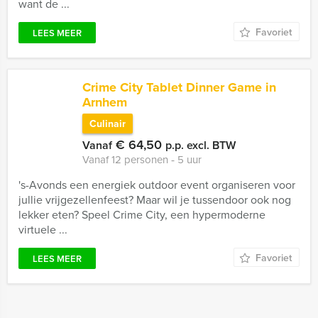
want de ...
Favoriet
LEES MEER
Crime City Tablet Dinner Game in
Arnhem
Culinair
€ 64,50
Vanaf
p.p. excl. BTW
Vanaf 12 personen ‐ 5 uur
's-Avonds een energiek outdoor event organiseren voor
jullie vrijgezellenfeest? Maar wil je tussendoor ook nog
lekker eten? Speel Crime City, een hypermoderne
virtuele ...
Favoriet
LEES MEER