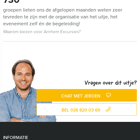
groepen lieten ons de afgelopen maanden weten zeer
tevreden te zijn met de organisatie van het uitje, het
evenement zelf én de begeleiding!
Waarom kiezen voor Arnhem Excursies?
Vragen over dit uitje?
CHAT MET JEROEN
BEL 026 820 03 69
INFORMATIE