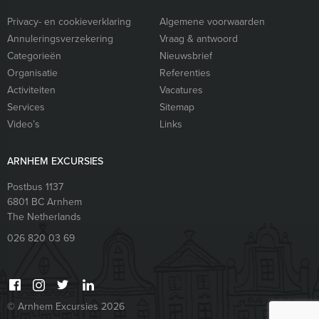
Privacy- en cookieverklaring
Algemene voorwaarden
Annuleringsverzekering
Vraag & antwoord
Categorieën
Nieuwsbrief
Organisatie
Referenties
Activiteiten
Vacatures
Services
Sitemap
Video’s
Links
ARNHEM EXCURSIES
Postbus 1137
6801 BC
Arnhem
The Netherlands
026 820 03 69
© Arnhem Excursies 2026