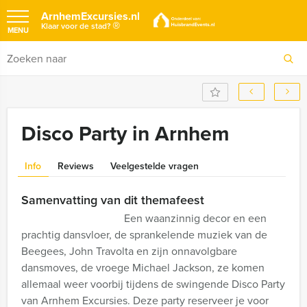
ArnhemExcursies.nl
®
Klaar voor de stad?
MENU
Disco Party in Arnhem
Info
Reviews
Veelgestelde vragen
Samenvatting van dit themafeest
Een waanzinnig decor en een
prachtig dansvloer, de sprankelende muziek van de
Beegees, John Travolta en zijn onnavolgbare
dansmoves, de vroege Michael Jackson, ze komen
allemaal weer voorbij tijdens de swingende Disco Party
van Arnhem Excursies. Deze party reserveer je voor