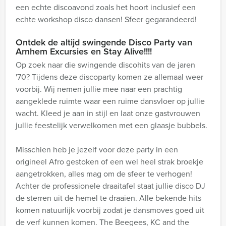
een echte discoavond zoals het hoort inclusief een
echte workshop disco dansen! Sfeer gegarandeerd!
Ontdek de altijd swingende Disco Party van
Arnhem Excursies en Stay Alive!!!!
Op zoek naar die swingende discohits van de jaren
'70? Tijdens deze discoparty komen ze allemaal weer
voorbij. Wij nemen jullie mee naar een prachtig
aangeklede ruimte waar een ruime dansvloer op jullie
wacht. Kleed je aan in stijl en laat onze gastvrouwen
jullie feestelijk verwelkomen met een glaasje bubbels.
Misschien heb je jezelf voor deze party in een
origineel Afro gestoken of een wel heel strak broekje
aangetrokken, alles mag om de sfeer te verhogen!
Achter de professionele draaitafel staat jullie disco DJ
de sterren uit de hemel te draaien. Alle bekende hits
komen natuurlijk voorbij zodat je dansmoves goed uit
de verf kunnen komen. The Beegees, KC and the