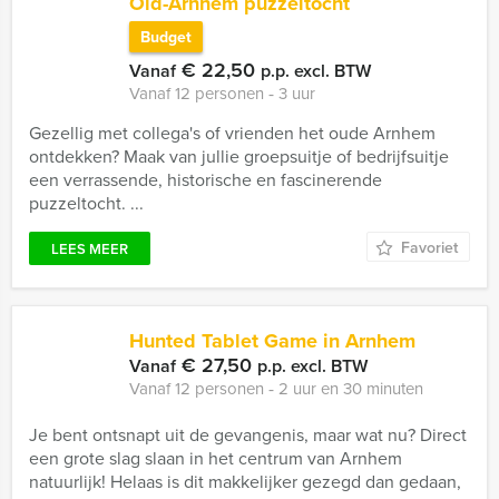
Old-Arnhem puzzeltocht
Budget
€ 22,50
Vanaf
p.p. excl. BTW
Vanaf 12 personen ‐ 3 uur
Gezellig met collega's of vrienden het oude Arnhem
ontdekken? Maak van jullie groepsuitje of bedrijfsuitje
een verrassende, historische en fascinerende
puzzeltocht. ...
Favoriet
LEES MEER
Hunted Tablet Game in Arnhem
€ 27,50
Vanaf
p.p. excl. BTW
Vanaf 12 personen ‐ 2 uur en 30 minuten
Je bent ontsnapt uit de gevangenis, maar wat nu? Direct
een grote slag slaan in het centrum van Arnhem
natuurlijk! Helaas is dit makkelijker gezegd dan gedaan,