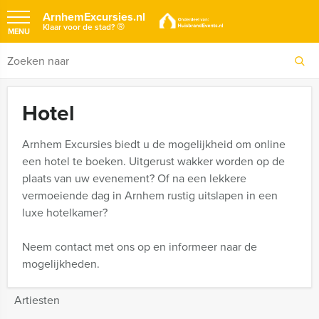
ArnhemExcursies.nl
®
Klaar voor de stad?
MENU
Hotel
Arnhem Excursies biedt u de mogelijkheid om online
een hotel te boeken. Uitgerust wakker worden op de
plaats van uw evenement? Of na een lekkere
vermoeiende dag in Arnhem rustig uitslapen in een
luxe hotelkamer?
Neem contact met ons op en informeer naar de
mogelijkheden.
Artiesten