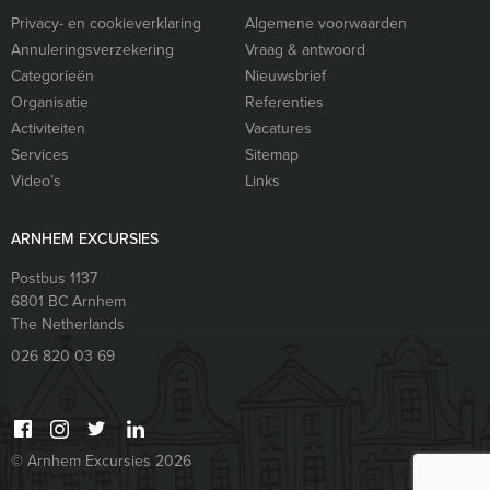
Privacy- en cookieverklaring
Algemene voorwaarden
Annuleringsverzekering
Vraag & antwoord
Categorieën
Nieuwsbrief
Organisatie
Referenties
Activiteiten
Vacatures
Services
Sitemap
Video’s
Links
ARNHEM EXCURSIES
Postbus 1137
6801 BC
Arnhem
The Netherlands
026 820 03 69
© Arnhem Excursies 2026