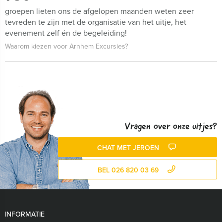
groepen lieten ons de afgelopen maanden weten zeer
tevreden te zijn met de organisatie van het uitje, het
evenement zelf én de begeleiding!
Waarom kiezen voor Arnhem Excursies?
Vragen over onze uitjes?
CHAT MET JEROEN
BEL 026 820 03 69
INFORMATIE