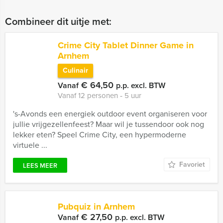
Combineer dit uitje met:
Crime City Tablet Dinner Game in
Arnhem
Culinair
€ 64,50
Vanaf
p.p. excl. BTW
Vanaf 12 personen ‐ 5 uur
's-Avonds een energiek outdoor event organiseren voor
jullie vrijgezellenfeest? Maar wil je tussendoor ook nog
lekker eten? Speel Crime City, een hypermoderne
virtuele ...
Favoriet
LEES MEER
Pubquiz in Arnhem
€ 27,50
Vanaf
p.p. excl. BTW