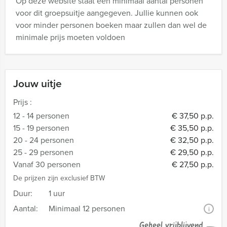
Op deze website staat een minimaal aantal personen
voor dit groepsuitje aangegeven. Jullie kunnen ook
voor minder personen boeken maar zullen dan wel de
minimale prijs moeten voldoen
Jouw uitje
Prijs :
12 - 14 personen
€ 37,50 p.p.
15 - 19 personen
€ 35,50 p.p.
20 - 24 personen
€ 32,50 p.p.
25 - 29 personen
€ 29,50 p.p.
Vanaf 30 personen
€ 27,50 p.p.
De prijzen zijn exclusief BTW
Duur:
1 uur
Aantal:
Minimaal 12 personen
i
Geheel vrijblijvend