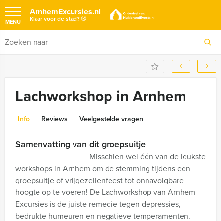
ArnhemExcursies.nl
®
Klaar voor de stad?
MENU
Lachworkshop in Arnhem
Info
Reviews
Veelgestelde vragen
Samenvatting van dit groepsuitje
Misschien wel één van de leukste
workshops in Arnhem om de stemming tijdens een
groepsuitje of vrijgezellenfeest tot onnavolgbare
hoogte op te voeren! De Lachworkshop van Arnhem
Excursies is de juiste remedie tegen depressies,
bedrukte humeuren en negatieve temperamenten.