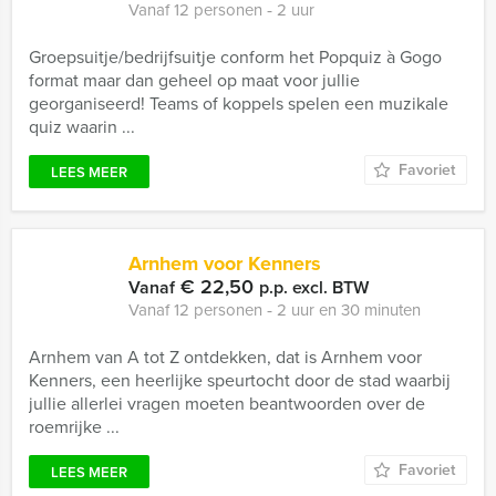
Vanaf 12 personen ‐ 2 uur
Groepsuitje/bedrijfsuitje conform het Popquiz à Gogo
format maar dan geheel op maat voor jullie
georganiseerd! Teams of koppels spelen een muzikale
quiz waarin ...
Favoriet
LEES MEER
Arnhem voor Kenners
€ 22,50
Vanaf
p.p. excl. BTW
Vanaf 12 personen ‐ 2 uur en 30 minuten
Arnhem van A tot Z ontdekken, dat is Arnhem voor
Kenners, een heerlijke speurtocht door de stad waarbij
jullie allerlei vragen moeten beantwoorden over de
roemrijke ...
Favoriet
LEES MEER