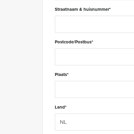
Straatnaam & huisnummer
*
Postcode/Postbus
*
Plaats
*
Land
*