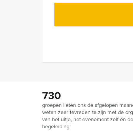
730
groepen lieten ons de afgelopen maa
weten zeer tevreden te zijn met de org
van het uitje, het evenement zelf én d
begeleiding!