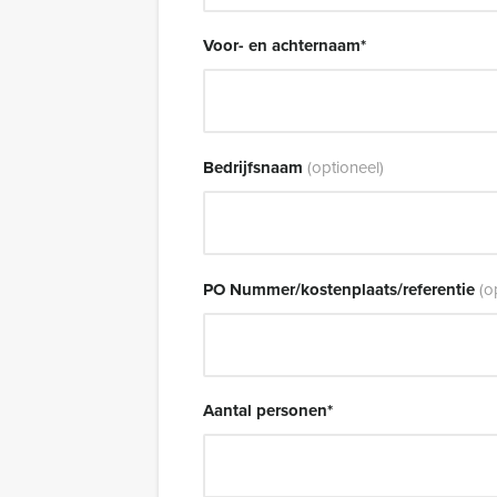
Voor- en achternaam
*
Bedrijfsnaam
(optioneel)
PO Nummer/kostenplaats/referentie
(o
Aantal personen
*