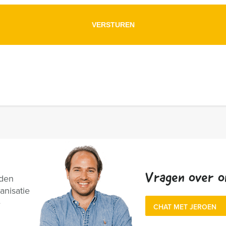
Vragen over o
nden
anisatie
e
CHAT MET JEROEN