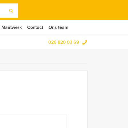
Maatwerk
Contact
Ons team
026 820 03 69