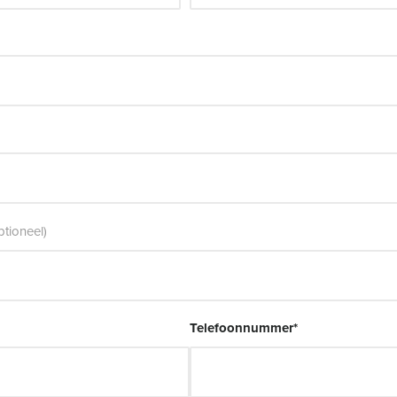
ptioneel)
Telefoonnummer
*