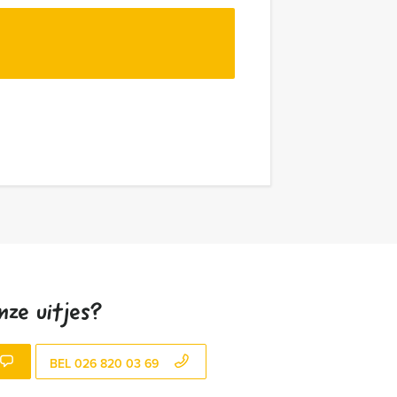
nze uitjes?
BEL 026 820 03 69