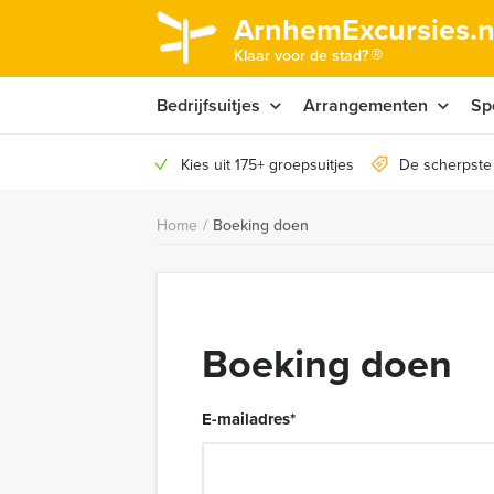
ArnhemExcursies.n
®
Klaar voor de stad?
Bedrijfsuitjes
Arrangementen
Sp
Kies uit 175+ groepsuitjes
De scherpste
Home
/
Boeking doen
Boeking doen
E-mailadres
*