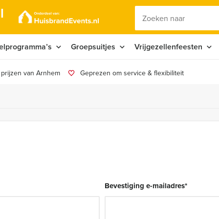
l
elprogramma’s
Groepsuitjes
Vrijgezellenfeesten
 prijzen van Arnhem
Geprezen om service & flexibiliteit
Bevestiging e-mailadres
*