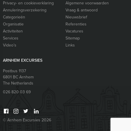
Privacy- en cookieverklaring
Algemene voorwaarden
Annuleringsverzekering
Vraag & antwoord
Categorieën
Nieuwsbrief
Organisatie
Referenties
Activiteiten
Vacatures
Services
Sitemap
Video’s
Links
ARNHEM EXCURSIES
Postbus 1137
6801 BC
Arnhem
The Netherlands
026 820 03 69
© Arnhem Excursies 2026