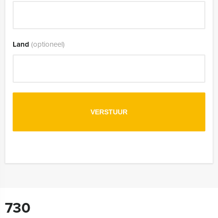
Land
(optioneel)
730