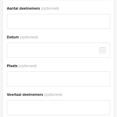
Aantal deelnemers
(optioneel)
Datum
(optioneel)
Plaats
(optioneel)
Voertaal deelnemers
(optioneel)