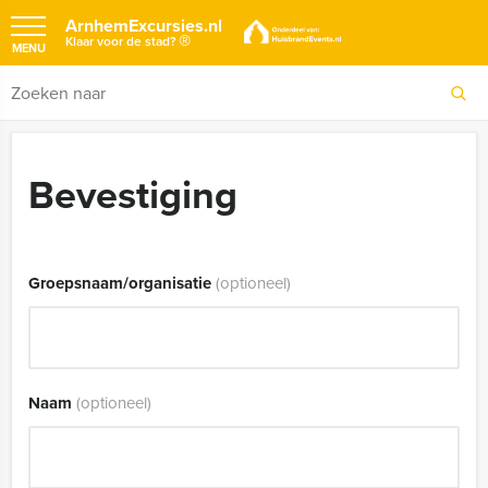
ArnhemExcursies.nl
®
Klaar voor de stad?
MENU
Bevestiging
Groepsnaam/organisatie
(optioneel)
Naam
(optioneel)