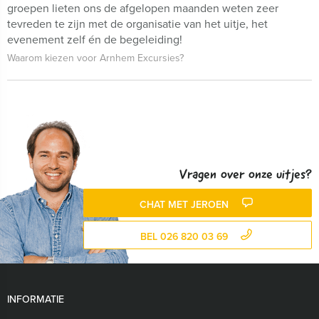
groepen lieten ons de afgelopen maanden weten zeer
tevreden te zijn met de organisatie van het uitje, het
evenement zelf én de begeleiding!
Waarom kiezen voor Arnhem Excursies?
Vragen over onze uitjes?
CHAT MET JEROEN
BEL 026 820 03 69
INFORMATIE